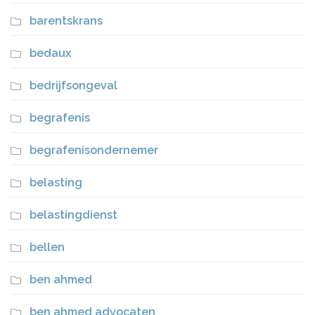
barentskrans
bedaux
bedrijfsongeval
begrafenis
begrafenisondernemer
belasting
belastingdienst
bellen
ben ahmed
ben ahmed advocaten