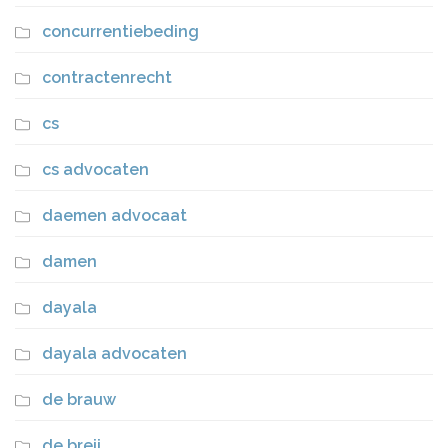
concurrentiebeding
contractenrecht
cs
cs advocaten
daemen advocaat
damen
dayala
dayala advocaten
de brauw
de breij