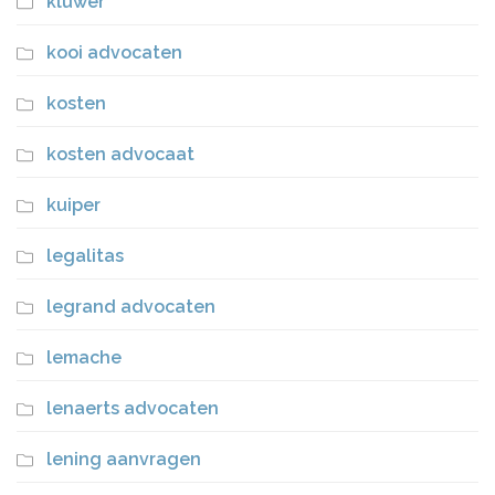
kluwer
kooi advocaten
kosten
kosten advocaat
kuiper
legalitas
legrand advocaten
lemache
lenaerts advocaten
lening aanvragen