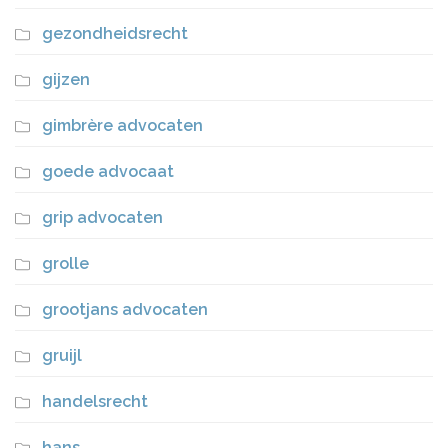
gezondheidsrecht
gijzen
gimbrère advocaten
goede advocaat
grip advocaten
grolle
grootjans advocaten
gruijl
handelsrecht
hans