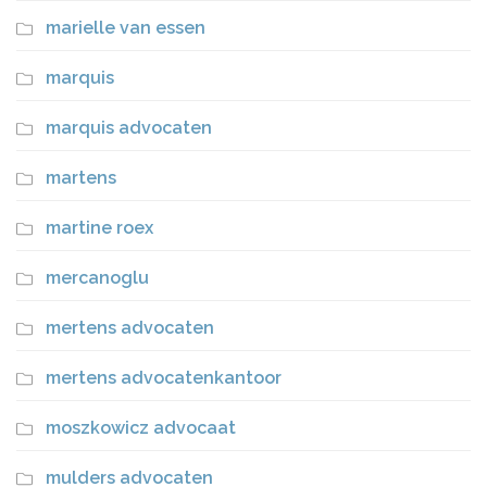
marielle van essen
marquis
marquis advocaten
martens
martine roex
mercanoglu
mertens advocaten
mertens advocatenkantoor
moszkowicz advocaat
mulders advocaten