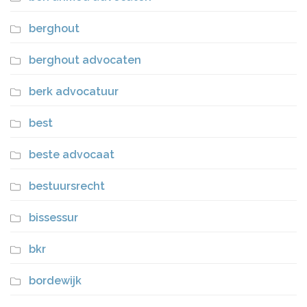
berghout
berghout advocaten
berk advocatuur
best
beste advocaat
bestuursrecht
bissessur
bkr
bordewijk