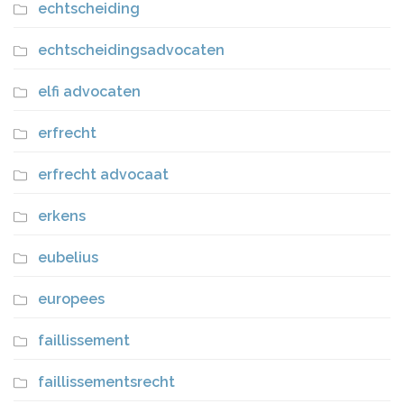
echtscheiding
echtscheidingsadvocaten
elfi advocaten
erfrecht
erfrecht advocaat
erkens
eubelius
europees
faillissement
faillissementsrecht