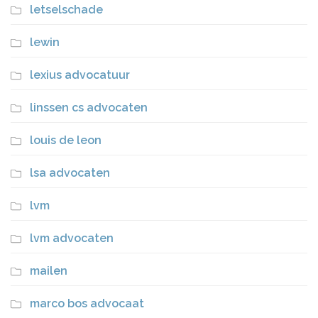
letselschade
lewin
lexius advocatuur
linssen cs advocaten
louis de leon
lsa advocaten
lvm
lvm advocaten
mailen
marco bos advocaat