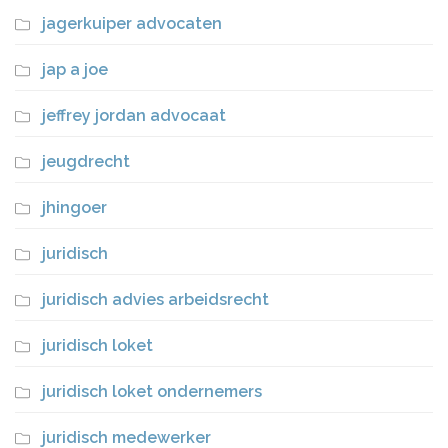
jagerkuiper advocaten
jap a joe
jeffrey jordan advocaat
jeugdrecht
jhingoer
juridisch
juridisch advies arbeidsrecht
juridisch loket
juridisch loket ondernemers
juridisch medewerker