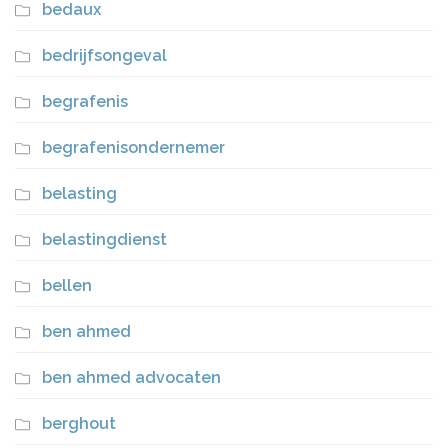
bedaux
bedrijfsongeval
begrafenis
begrafenisondernemer
belasting
belastingdienst
bellen
ben ahmed
ben ahmed advocaten
berghout