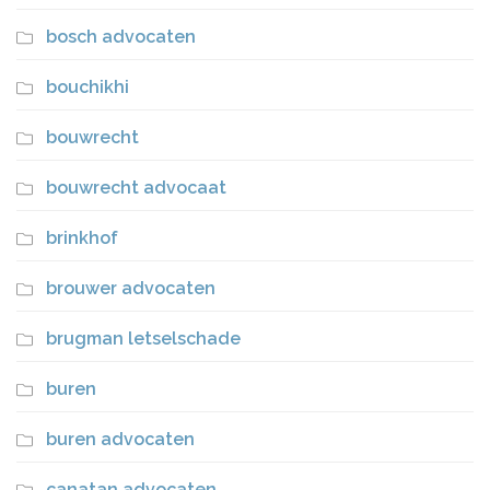
bosch advocaten
bouchikhi
bouwrecht
bouwrecht advocaat
brinkhof
brouwer advocaten
brugman letselschade
buren
buren advocaten
canatan advocaten