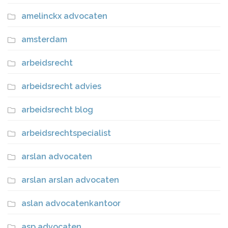
amelinckx advocaten
amsterdam
arbeidsrecht
arbeidsrecht advies
arbeidsrecht blog
arbeidsrechtspecialist
arslan advocaten
arslan arslan advocaten
aslan advocatenkantoor
asp advocaten