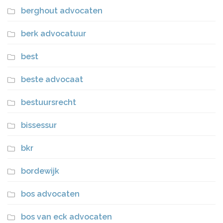
berghout advocaten
berk advocatuur
best
beste advocaat
bestuursrecht
bissessur
bkr
bordewijk
bos advocaten
bos van eck advocaten