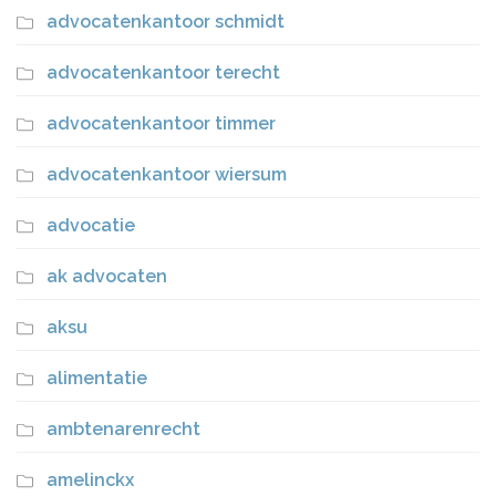
advocatenkantoor schmidt
advocatenkantoor terecht
advocatenkantoor timmer
advocatenkantoor wiersum
advocatie
ak advocaten
aksu
alimentatie
ambtenarenrecht
amelinckx