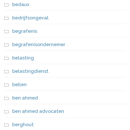
bedaux
bedrijfsongeval
begrafenis
begrafenisondernemer
belasting
belastingdienst
bellen
ben ahmed
ben ahmed advocaten
berghout