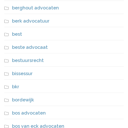
berghout advocaten
berk advocatuur
best
beste advocaat
bestuursrecht
bissessur
bkr
bordewijk
bos advocaten
bos van eck advocaten