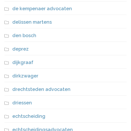
de kempenaer advocaten
delissen martens
den bosch
deprez
dijkgraaf
dirkzwager
drechtsteden advocaten
driessen
echtscheiding
echtscheidingsadvocaten