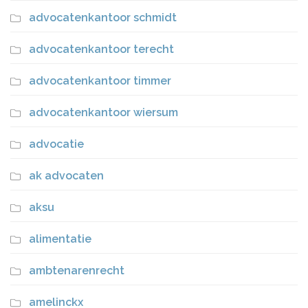
advocatenkantoor schmidt
advocatenkantoor terecht
advocatenkantoor timmer
advocatenkantoor wiersum
advocatie
ak advocaten
aksu
alimentatie
ambtenarenrecht
amelinckx