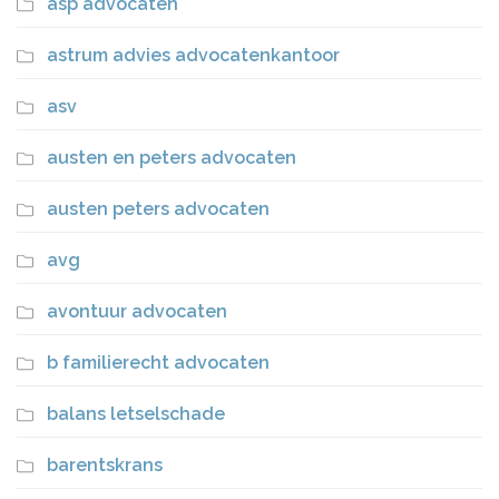
asp advocaten
astrum advies advocatenkantoor
asv
austen en peters advocaten
austen peters advocaten
avg
avontuur advocaten
b familierecht advocaten
balans letselschade
barentskrans