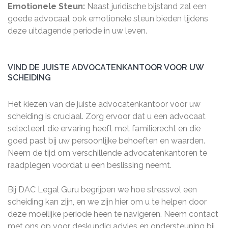
Emotionele Steun:
Naast juridische bijstand zal een
goede advocaat ook emotionele steun bieden tijdens
deze uitdagende periode in uw leven.
VIND DE JUISTE ADVOCATENKANTOOR VOOR UW
SCHEIDING
Het kiezen van de juiste advocatenkantoor voor uw
scheiding is cruciaal. Zorg ervoor dat u een advocaat
selecteert die ervaring heeft met familierecht en die
goed past bij uw persoonlijke behoeften en waarden.
Neem de tijd om verschillende advocatenkantoren te
raadplegen voordat u een beslissing neemt.
Bij DAC Legal Guru begrijpen we hoe stressvol een
scheiding kan zijn, en we zijn hier om u te helpen door
deze moeilijke periode heen te navigeren. Neem contact
met ons op voor deskundig advies en ondersteuning bij