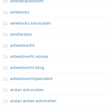
ambtenarenrecht
amelinckx
amelinckx advocaten
amsterdam
arbeidsrecht
arbeidsrecht advies
arbeidsrecht blog
arbeidsrechtspecialist
arslan advocaten
arslan arslan advocaten