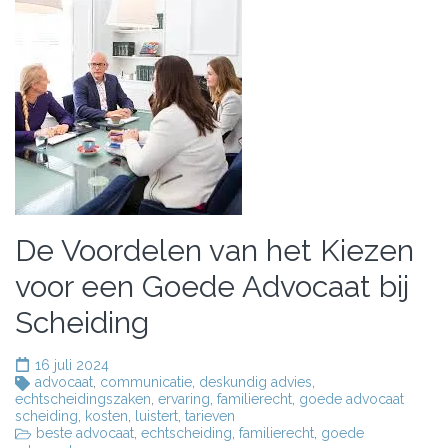
De Voordelen van het Kiezen
voor een Goede Advocaat bij
Scheiding
16 juli 2024
advocaat
,
communicatie
,
deskundig advies
,
echtscheidingszaken
,
ervaring
,
familierecht
,
goede advocaat
scheiding
,
kosten
,
luistert
,
tarieven
beste advocaat
,
echtscheiding
,
familierecht
,
goede