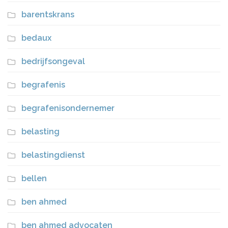
barentskrans
bedaux
bedrijfsongeval
begrafenis
begrafenisondernemer
belasting
belastingdienst
bellen
ben ahmed
ben ahmed advocaten