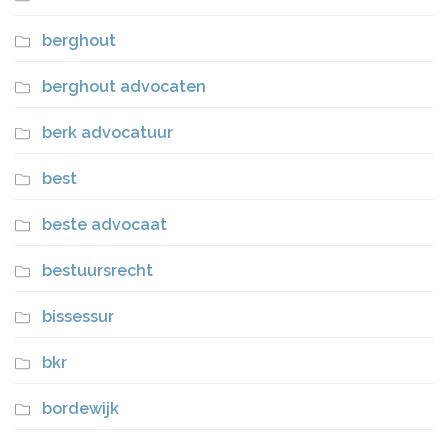
berghout
berghout advocaten
berk advocatuur
best
beste advocaat
bestuursrecht
bissessur
bkr
bordewijk