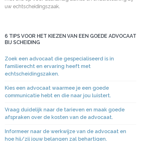
uw echtscheidingszaak.
6 TIPS VOOR HET KIEZEN VAN EEN GOEDE ADVOCAAT
BIJ SCHEIDING
Zoek een advocaat die gespecialiseerd is in
familierecht en ervaring heeft met
echtscheidingszaken.
Kies een advocaat waarmee je een goede
communicatie hebt en die naar jou luistert.
Vraag duidelijk naar de tarieven en maak goede
afspraken over de kosten van de advocaat.
Informeer naar de werkwijze van de advocaat en
hoe hij/zij jouw belangen zal behartigen.