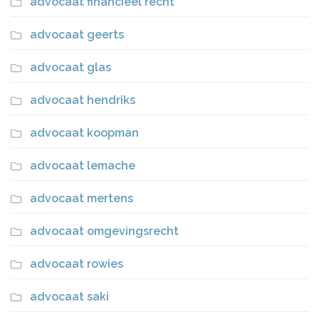
advocaat financieel recht
advocaat geerts
advocaat glas
advocaat hendriks
advocaat koopman
advocaat lemache
advocaat mertens
advocaat omgevingsrecht
advocaat rowies
advocaat saki