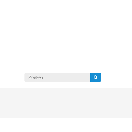
Zoeken
naar: