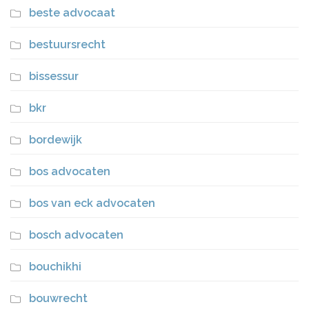
beste advocaat
bestuursrecht
bissessur
bkr
bordewijk
bos advocaten
bos van eck advocaten
bosch advocaten
bouchikhi
bouwrecht