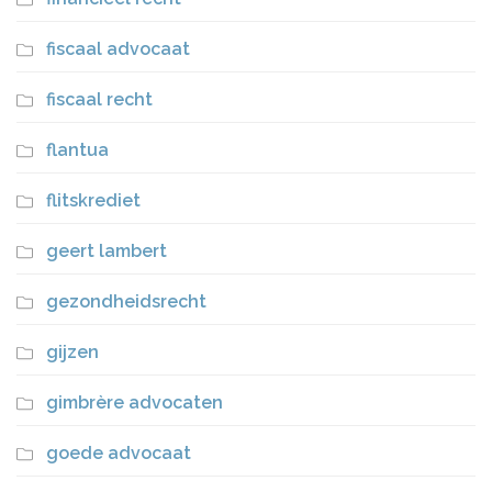
fiscaal advocaat
fiscaal recht
flantua
flitskrediet
geert lambert
gezondheidsrecht
gijzen
gimbrère advocaten
goede advocaat