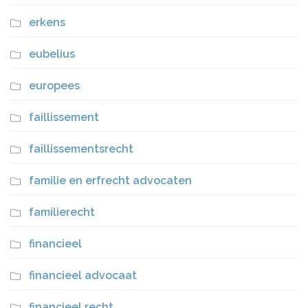
erkens
eubelius
europees
faillissement
faillissementsrecht
familie en erfrecht advocaten
familierecht
financieel
financieel advocaat
financieel recht