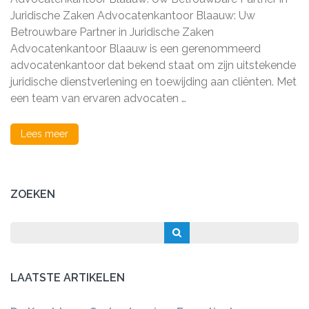
Partner
in
Juridische Zaken Advocatenkantoor Blaauw: Uw
Juridische
Betrouwbare Partner in Juridische Zaken
Bijstand
Advocatenkantoor Blaauw is een gerenommeerd
advocatenkantoor dat bekend staat om zijn uitstekende
juridische dienstverlening en toewijding aan cliënten. Met
een team van ervaren advocaten …
Lees meer
ZOEKEN
LAATSTE ARTIKELEN