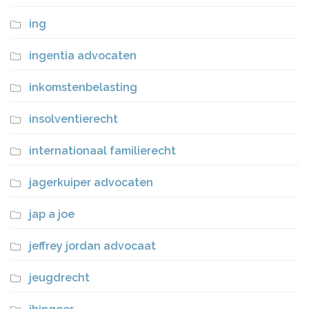
ing
ingentia advocaten
inkomstenbelasting
insolventierecht
internationaal familierecht
jagerkuiper advocaten
jap a joe
jeffrey jordan advocaat
jeugdrecht