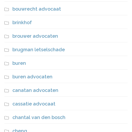
bouwrecht advocaat
brinkhof
brouwer advocaten
brugman letselschade
buren
buren advocaten
canatan advocaten
cassatie advocaat
chantal van den bosch
cheng