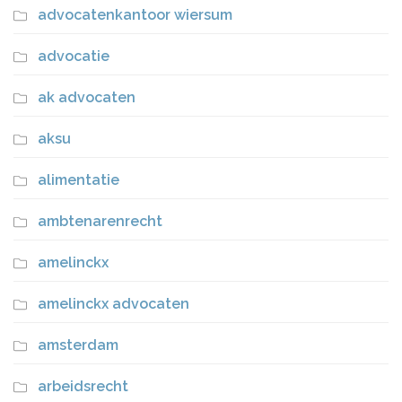
advocatenkantoor wiersum
advocatie
ak advocaten
aksu
alimentatie
ambtenarenrecht
amelinckx
amelinckx advocaten
amsterdam
arbeidsrecht