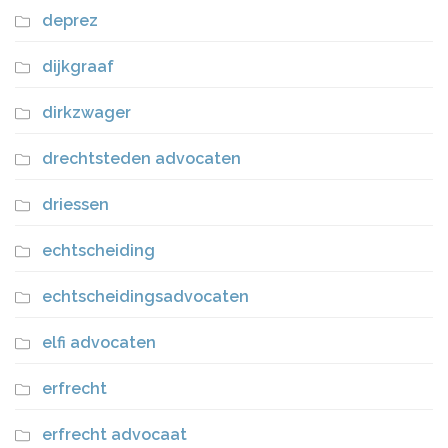
deprez
dijkgraaf
dirkzwager
drechtsteden advocaten
driessen
echtscheiding
echtscheidingsadvocaten
elfi advocaten
erfrecht
erfrecht advocaat