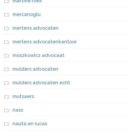
martine roex
mercanoglu
mertens advocaten
mertens advocatenkantoor
moszkowicz advocaat
mulders advocaten
mulders advocaten echt
mutsaers
nass
nauta en lucas