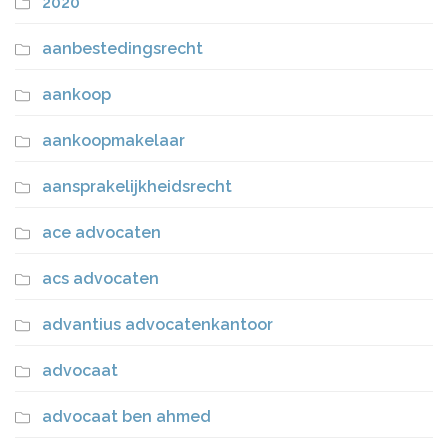
2020
aanbestedingsrecht
aankoop
aankoopmakelaar
aansprakelijkheidsrecht
ace advocaten
acs advocaten
advantius advocatenkantoor
advocaat
advocaat ben ahmed