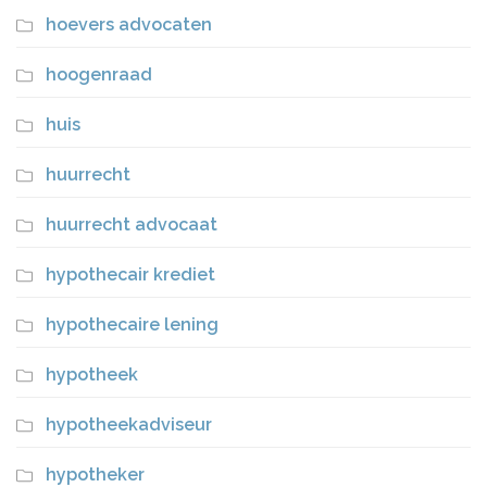
hoevers advocaten
hoogenraad
huis
huurrecht
huurrecht advocaat
hypothecair krediet
hypothecaire lening
hypotheek
hypotheekadviseur
hypotheker