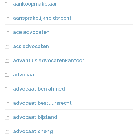
aankoopmakelaar
aansprakelijkheidsrecht
ace advocaten
acs advocaten
advantius advocatenkantoor
advocaat
advocaat ben ahmed
advocaat bestuursrecht
advocaat bijstand
advocaat cheng