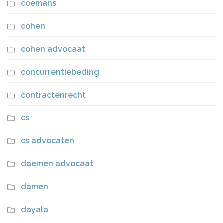
coemans
cohen
cohen advocaat
concurrentiebeding
contractenrecht
cs
cs advocaten
daemen advocaat
damen
dayala