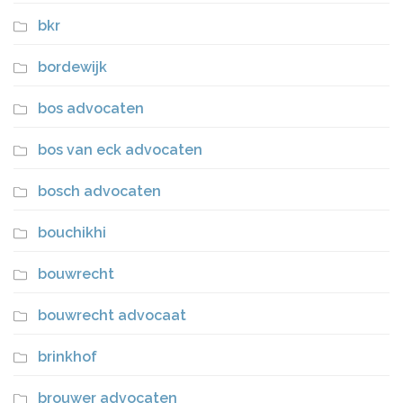
bkr
bordewijk
bos advocaten
bos van eck advocaten
bosch advocaten
bouchikhi
bouwrecht
bouwrecht advocaat
brinkhof
brouwer advocaten