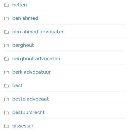
bellen
ben ahmed
ben ahmed advocaten
berghout
berghout advocaten
berk advocatuur
best
beste advocaat
bestuursrecht
bissessur