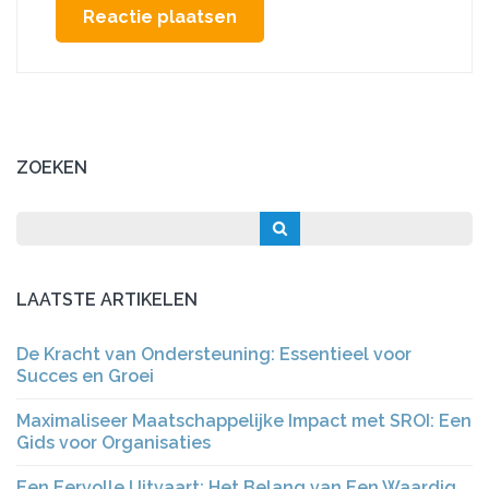
ZOEKEN
LAATSTE ARTIKELEN
De Kracht van Ondersteuning: Essentieel voor
Succes en Groei
Maximaliseer Maatschappelijke Impact met SROI: Een
Gids voor Organisaties
Een Eervolle Uitvaart: Het Belang van Een Waardig