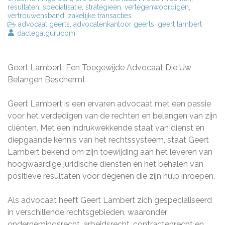
resultaten
,
specialisatie
,
strategieën
,
vertegenwoordigen
,
vertrouwensband
,
zakelijke transacties
advocaat geerts
,
advocatenkantoor geerts
,
geert lambert
daclegalgurucom
Geert Lambert: Een Toegewijde Advocaat Die Uw
Belangen Beschermt
Geert Lambert is een ervaren advocaat met een passie
voor het verdedigen van de rechten en belangen van zijn
cliënten. Met een indrukwekkende staat van dienst en
diepgaande kennis van het rechtssysteem, staat Geert
Lambert bekend om zijn toewijding aan het leveren van
hoogwaardige juridische diensten en het behalen van
positieve resultaten voor degenen die zijn hulp inroepen.
Als advocaat heeft Geert Lambert zich gespecialiseerd
in verschillende rechtsgebieden, waaronder
ondernemingsrecht, arbeidsrecht, contractenrecht en