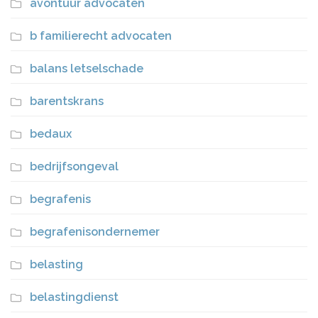
avontuur advocaten
b familierecht advocaten
balans letselschade
barentskrans
bedaux
bedrijfsongeval
begrafenis
begrafenisondernemer
belasting
belastingdienst