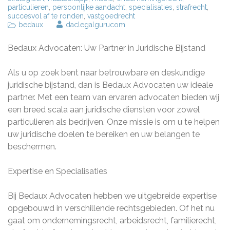
particulieren
,
persoonlijke aandacht
,
specialisaties
,
strafrecht
,
succesvol af te ronden
,
vastgoedrecht
bedaux
daclegalgurucom
Bedaux Advocaten: Uw Partner in Juridische Bijstand
Als u op zoek bent naar betrouwbare en deskundige
juridische bijstand, dan is Bedaux Advocaten uw ideale
partner. Met een team van ervaren advocaten bieden wij
een breed scala aan juridische diensten voor zowel
particulieren als bedrijven. Onze missie is om u te helpen
uw juridische doelen te bereiken en uw belangen te
beschermen.
Expertise en Specialisaties
Bij Bedaux Advocaten hebben we uitgebreide expertise
opgebouwd in verschillende rechtsgebieden. Of het nu
gaat om ondernemingsrecht, arbeidsrecht, familierecht,