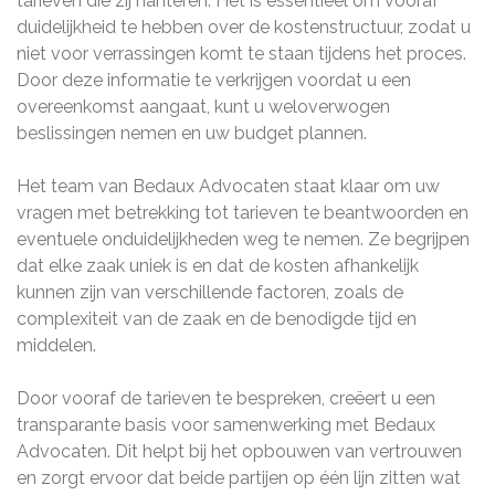
tarieven die zij hanteren. Het is essentieel om vooraf
duidelijkheid te hebben over de kostenstructuur, zodat u
niet voor verrassingen komt te staan tijdens het proces.
Door deze informatie te verkrijgen voordat u een
overeenkomst aangaat, kunt u weloverwogen
beslissingen nemen en uw budget plannen.
Het team van Bedaux Advocaten staat klaar om uw
vragen met betrekking tot tarieven te beantwoorden en
eventuele onduidelijkheden weg te nemen. Ze begrijpen
dat elke zaak uniek is en dat de kosten afhankelijk
kunnen zijn van verschillende factoren, zoals de
complexiteit van de zaak en de benodigde tijd en
middelen.
Door vooraf de tarieven te bespreken, creëert u een
transparante basis voor samenwerking met Bedaux
Advocaten. Dit helpt bij het opbouwen van vertrouwen
en zorgt ervoor dat beide partijen op één lijn zitten wat