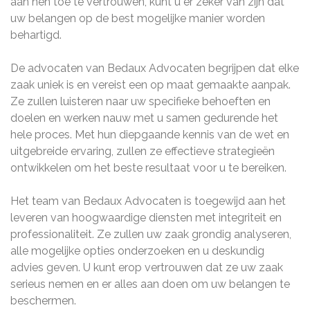
aan hen toe te vertrouwen, kunt u er zeker van zijn dat
uw belangen op de best mogelijke manier worden
behartigd.
De advocaten van Bedaux Advocaten begrijpen dat elke
zaak uniek is en vereist een op maat gemaakte aanpak.
Ze zullen luisteren naar uw specifieke behoeften en
doelen en werken nauw met u samen gedurende het
hele proces. Met hun diepgaande kennis van de wet en
uitgebreide ervaring, zullen ze effectieve strategieën
ontwikkelen om het beste resultaat voor u te bereiken.
Het team van Bedaux Advocaten is toegewijd aan het
leveren van hoogwaardige diensten met integriteit en
professionaliteit. Ze zullen uw zaak grondig analyseren,
alle mogelijke opties onderzoeken en u deskundig
advies geven. U kunt erop vertrouwen dat ze uw zaak
serieus nemen en er alles aan doen om uw belangen te
beschermen.