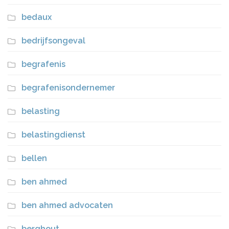
bedaux
bedrijfsongeval
begrafenis
begrafenisondernemer
belasting
belastingdienst
bellen
ben ahmed
ben ahmed advocaten
berghout