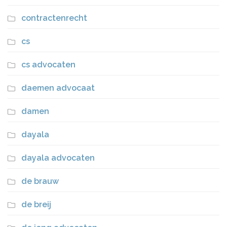
contractenrecht
cs
cs advocaten
daemen advocaat
damen
dayala
dayala advocaten
de brauw
de breij