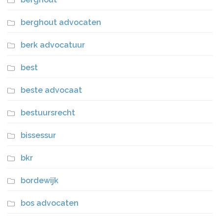
berghout advocaten
berk advocatuur
best
beste advocaat
bestuursrecht
bissessur
bkr
bordewijk
bos advocaten