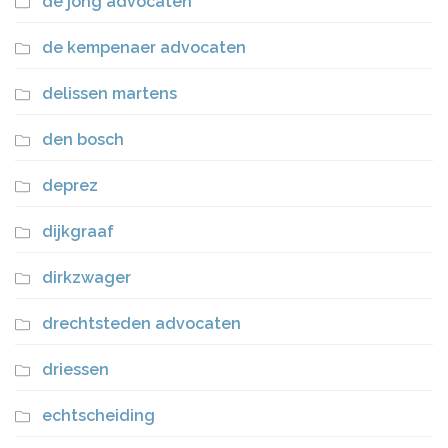
de jong advocaten
de kempenaer advocaten
delissen martens
den bosch
deprez
dijkgraaf
dirkzwager
drechtsteden advocaten
driessen
echtscheiding