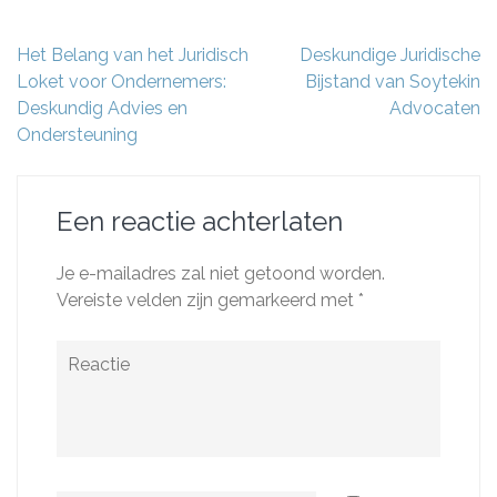
Berichtnavigatie
Het Belang van het Juridisch
Deskundige Juridische
Loket voor Ondernemers:
Bijstand van Soytekin
Deskundig Advies en
Advocaten
Ondersteuning
Een reactie achterlaten
Je e-mailadres zal niet getoond worden.
Vereiste velden zijn gemarkeerd met
*
Reactie