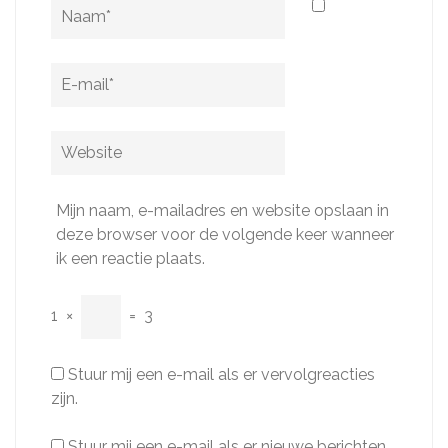
Naam
*
E-
mail
*
Website
Mijn naam, e-mailadres en website opslaan in
deze browser voor de volgende keer wanneer
ik een reactie plaats.
1
×
=
3
Stuur mij een e-mail als er vervolgreacties
zijn.
Stuur mij een e-mail als er nieuwe berichten