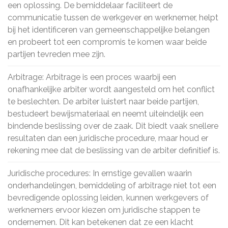
een oplossing. De bemiddelaar faciliteert de
communicatie tussen de werkgever en werknemer, helpt
bij het identificeren van gemeenschappelijke belangen
en probeert tot een compromis te komen waar beide
partijen tevreden mee zijn.
Arbitrage: Arbitrage is een proces waarbij een
onafhankelijke arbiter wordt aangesteld om het conflict
te beslechten. De arbiter luistert naar beide partijen,
bestudeert bewijsmateriaal en neemt uiteindelijk een
bindende beslissing over de zaak. Dit biedt vaak snellere
resultaten dan een juridische procedure, maar houd er
rekening mee dat de beslissing van de arbiter definitief is.
Juridische procedures: In ernstige gevallen waarin
onderhandelingen, bemiddeling of arbitrage niet tot een
bevredigende oplossing leiden, kunnen werkgevers of
werknemers ervoor kiezen om juridische stappen te
ondernemen. Dit kan betekenen dat ze een klacht