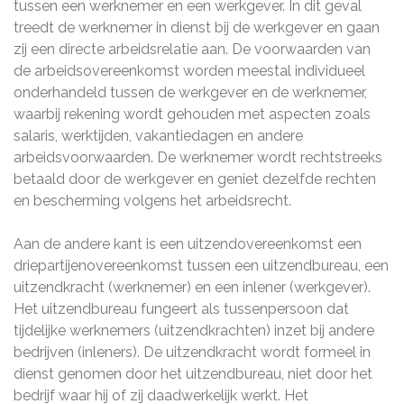
tussen een werknemer en een werkgever. In dit geval
treedt de werknemer in dienst bij de werkgever en gaan
zij een directe arbeidsrelatie aan. De voorwaarden van
de arbeidsovereenkomst worden meestal individueel
onderhandeld tussen de werkgever en de werknemer,
waarbij rekening wordt gehouden met aspecten zoals
salaris, werktijden, vakantiedagen en andere
arbeidsvoorwaarden. De werknemer wordt rechtstreeks
betaald door de werkgever en geniet dezelfde rechten
en bescherming volgens het arbeidsrecht.
Aan de andere kant is een uitzendovereenkomst een
driepartijenovereenkomst tussen een uitzendbureau, een
uitzendkracht (werknemer) en een inlener (werkgever).
Het uitzendbureau fungeert als tussenpersoon dat
tijdelijke werknemers (uitzendkrachten) inzet bij andere
bedrijven (inleners). De uitzendkracht wordt formeel in
dienst genomen door het uitzendbureau, niet door het
bedrijf waar hij of zij daadwerkelijk werkt. Het