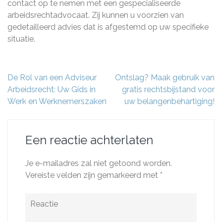
contact op te nemen met een gespecialiseerde
arbeidsrechtadvocaat. Zij kunnen u voorzien van
gedetailleerd advies dat is afgestemd op uw specifieke
situatie.
Berichtnavigatie
De Rol van een Adviseur
Ontslag? Maak gebruik van
Arbeidsrecht: Uw Gids in
gratis rechtsbijstand voor
Werk en Werknemerszaken
uw belangenbehartiging!
Een reactie achterlaten
Je e-mailadres zal niet getoond worden.
Vereiste velden zijn gemarkeerd met
*
Reactie