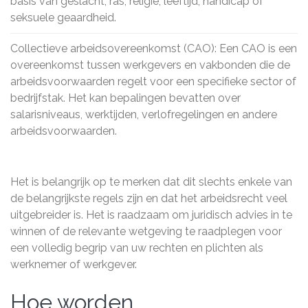
basis van geslacht, ras, religie, leeftijd, handicap of
seksuele geaardheid.
Collectieve arbeidsovereenkomst (CAO): Een CAO is een
overeenkomst tussen werkgevers en vakbonden die de
arbeidsvoorwaarden regelt voor een specifieke sector of
bedrijfstak. Het kan bepalingen bevatten over
salarisniveaus, werktijden, verlofregelingen en andere
arbeidsvoorwaarden.
Het is belangrijk op te merken dat dit slechts enkele van
de belangrijkste regels zijn en dat het arbeidsrecht veel
uitgebreider is. Het is raadzaam om juridisch advies in te
winnen of de relevante wetgeving te raadplegen voor
een volledig begrip van uw rechten en plichten als
werknemer of werkgever.
Hoe worden