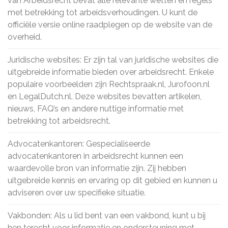
van Arbeidsrecht bevat alle relevante wetten en regels
met betrekking tot arbeidsverhoudingen. U kunt de
officiële versie online raadplegen op de website van de
overheid.
Juridische websites: Er zijn tal van juridische websites die
uitgebreide informatie bieden over arbeidsrecht. Enkele
populaire voorbeelden zijn Rechtspraak.nl, Jurofoon.nl
en LegalDutch.nl. Deze websites bevatten artikelen,
nieuws, FAQ’s en andere nuttige informatie met
betrekking tot arbeidsrecht.
Advocatenkantoren: Gespecialiseerde
advocatenkantoren in arbeidsrecht kunnen een
waardevolle bron van informatie zijn. Zij hebben
uitgebreide kennis en ervaring op dit gebied en kunnen u
adviseren over uw specifieke situatie.
Vakbonden: Als u lid bent van een vakbond, kunt u bij
hen terecht voor informatie en ondersteuning met