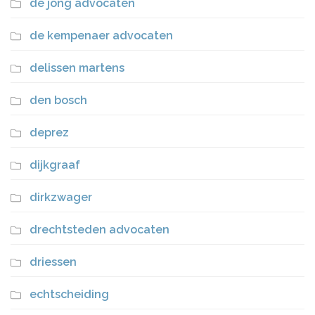
de jong advocaten
de kempenaer advocaten
delissen martens
den bosch
deprez
dijkgraaf
dirkzwager
drechtsteden advocaten
driessen
echtscheiding