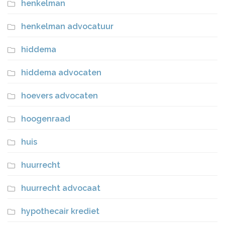
henkelman
henkelman advocatuur
hiddema
hiddema advocaten
hoevers advocaten
hoogenraad
huis
huurrecht
huurrecht advocaat
hypothecair krediet