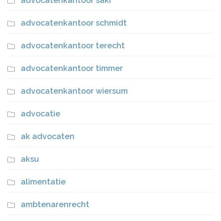
advocatenkantoor saki
advocatenkantoor schmidt
advocatenkantoor terecht
advocatenkantoor timmer
advocatenkantoor wiersum
advocatie
ak advocaten
aksu
alimentatie
ambtenarenrecht