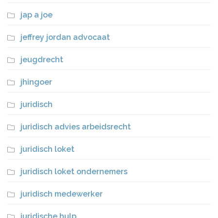
jap a joe
jeffrey jordan advocaat
jeugdrecht
jhingoer
juridisch
juridisch advies arbeidsrecht
juridisch loket
juridisch loket ondernemers
juridisch medewerker
juridische hulp