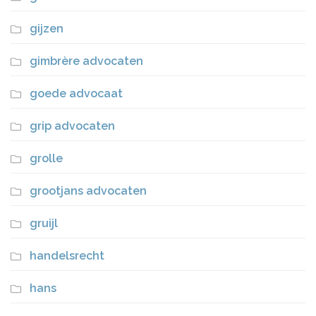
gijzen
gimbrère advocaten
goede advocaat
grip advocaten
grolle
grootjans advocaten
gruijl
handelsrecht
hans