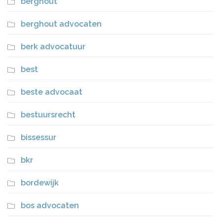
berghout
berghout advocaten
berk advocatuur
best
beste advocaat
bestuursrecht
bissessur
bkr
bordewijk
bos advocaten