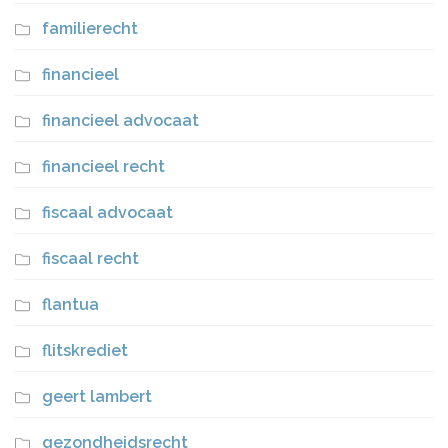
familierecht
financieel
financieel advocaat
financieel recht
fiscaal advocaat
fiscaal recht
flantua
flitskrediet
geert lambert
gezondheidsrecht