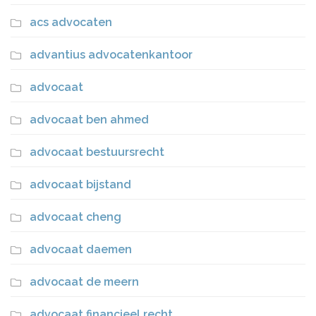
acs advocaten
advantius advocatenkantoor
advocaat
advocaat ben ahmed
advocaat bestuursrecht
advocaat bijstand
advocaat cheng
advocaat daemen
advocaat de meern
advocaat financieel recht