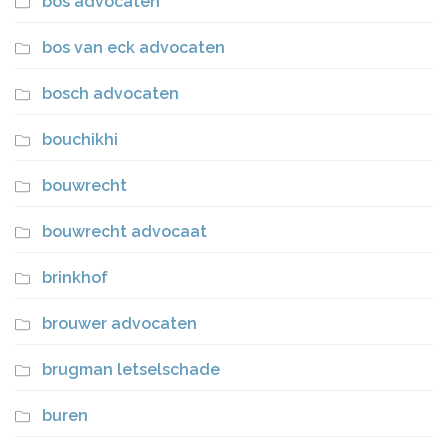
bos advocaten
bos van eck advocaten
bosch advocaten
bouchikhi
bouwrecht
bouwrecht advocaat
brinkhof
brouwer advocaten
brugman letselschade
buren