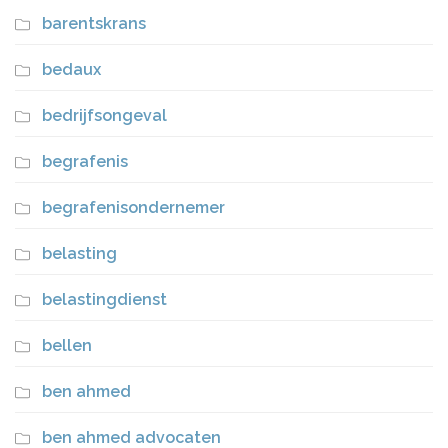
barentskrans
bedaux
bedrijfsongeval
begrafenis
begrafenisondernemer
belasting
belastingdienst
bellen
ben ahmed
ben ahmed advocaten