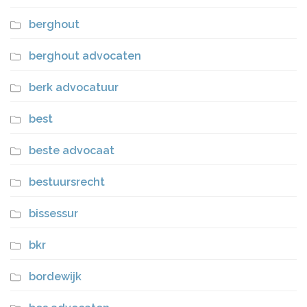
berghout
berghout advocaten
berk advocatuur
best
beste advocaat
bestuursrecht
bissessur
bkr
bordewijk