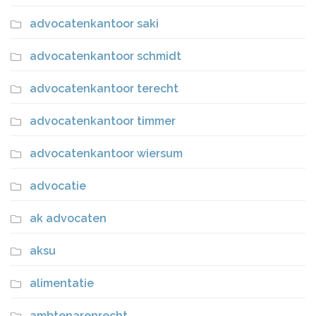
advocatenkantoor saki
advocatenkantoor schmidt
advocatenkantoor terecht
advocatenkantoor timmer
advocatenkantoor wiersum
advocatie
ak advocaten
aksu
alimentatie
ambtenarenrecht