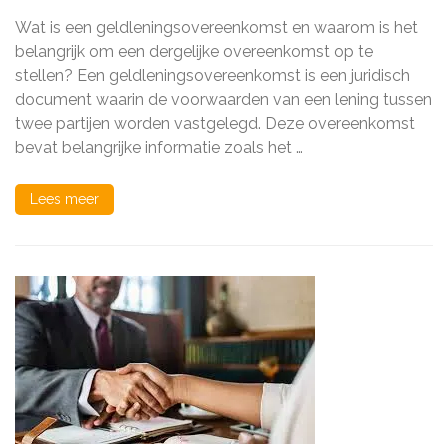
u
Wat is een geldleningsovereenkomst en waarom is het
moet
weten
belangrijk om een dergelijke overeenkomst op te
over
stellen? Een geldleningsovereenkomst is een juridisch
een
document waarin de voorwaarden van een lening tussen
geldleningsoveree
twee partijen worden vastgelegd. Deze overeenkomst
bevat belangrijke informatie zoals het …
Lees meer