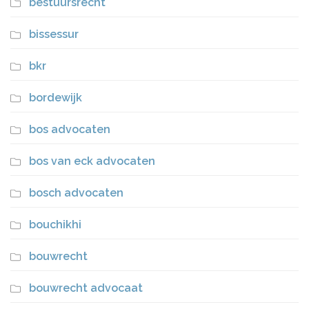
bestuursrecht
bissessur
bkr
bordewijk
bos advocaten
bos van eck advocaten
bosch advocaten
bouchikhi
bouwrecht
bouwrecht advocaat