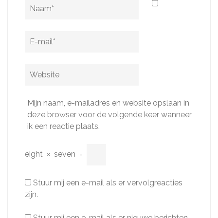
Naam
*
E-
mail
*
Website
Mijn naam, e-mailadres en website opslaan in
deze browser voor de volgende keer wanneer
ik een reactie plaats.
eight
×
seven
=
Stuur mij een e-mail als er vervolgreacties
zijn.
Stuur mij een e-mail als er nieuwe berichten