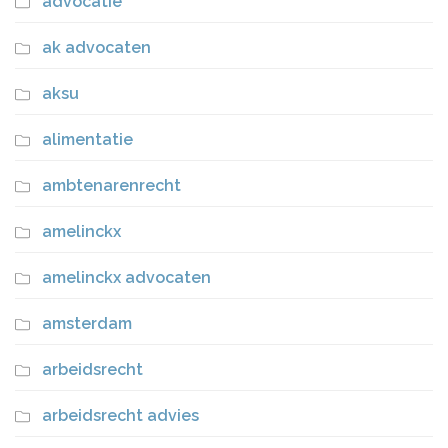
advocatie
ak advocaten
aksu
alimentatie
ambtenarenrecht
amelinckx
amelinckx advocaten
amsterdam
arbeidsrecht
arbeidsrecht advies