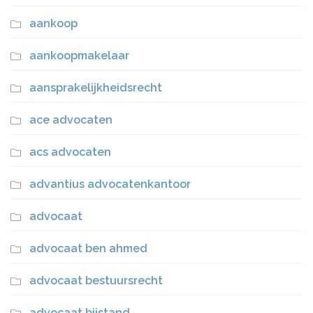
aankoop
aankoopmakelaar
aansprakelijkheidsrecht
ace advocaten
acs advocaten
advantius advocatenkantoor
advocaat
advocaat ben ahmed
advocaat bestuursrecht
advocaat bijstand