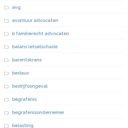
avg
avontuur advocaten
b familierecht advocaten
balans letselschade
barentskrans
bedaux
bedrijfsongeval
begrafenis
begrafenisondernemer
belasting