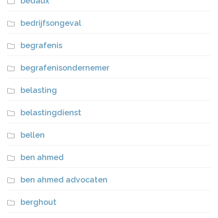
bedaux
bedrijfsongeval
begrafenis
begrafenisondernemer
belasting
belastingdienst
bellen
ben ahmed
ben ahmed advocaten
berghout