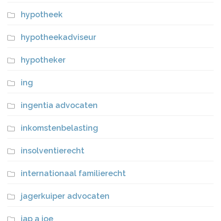
hypotheek
hypotheekadviseur
hypotheker
ing
ingentia advocaten
inkomstenbelasting
insolventierecht
internationaal familierecht
jagerkuiper advocaten
jap a joe