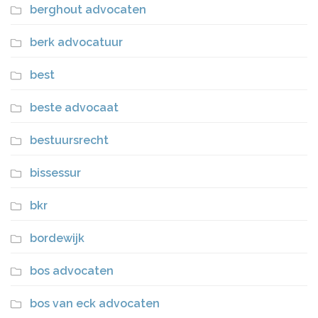
berghout advocaten
berk advocatuur
best
beste advocaat
bestuursrecht
bissessur
bkr
bordewijk
bos advocaten
bos van eck advocaten