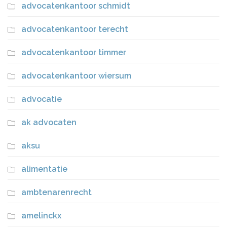
advocatenkantoor schmidt
advocatenkantoor terecht
advocatenkantoor timmer
advocatenkantoor wiersum
advocatie
ak advocaten
aksu
alimentatie
ambtenarenrecht
amelinckx