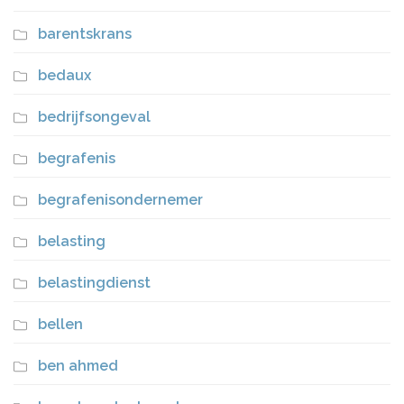
barentskrans
bedaux
bedrijfsongeval
begrafenis
begrafenisondernemer
belasting
belastingdienst
bellen
ben ahmed