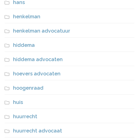
hans
henkelman
henkelman advocatuur
hiddema
hiddema advocaten
hoevers advocaten
hoogenraad
huis
huurrecht
huurrecht advocaat