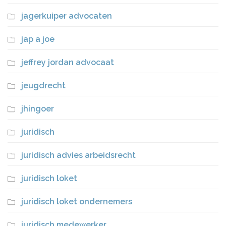
jagerkuiper advocaten
jap a joe
jeffrey jordan advocaat
jeugdrecht
jhingoer
juridisch
juridisch advies arbeidsrecht
juridisch loket
juridisch loket ondernemers
juridisch medewerker