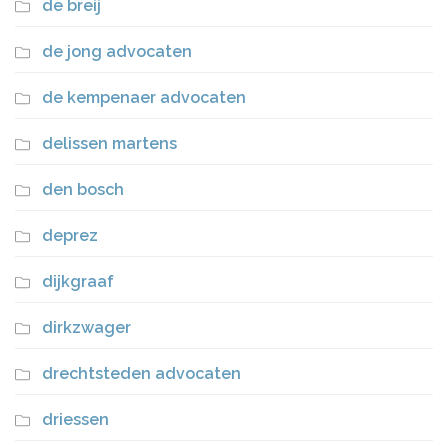
de breij
de jong advocaten
de kempenaer advocaten
delissen martens
den bosch
deprez
dijkgraaf
dirkzwager
drechtsteden advocaten
driessen