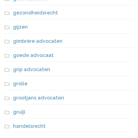
gezondheidsrecht
gijzen
gimbrère advocaten
goede advocaat
grip advocaten
grolle
grootjans advocaten
gruijl
handelsrecht