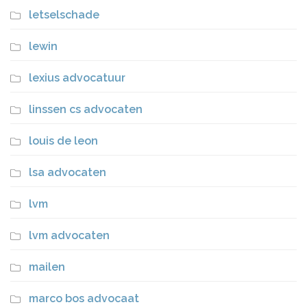
letselschade
lewin
lexius advocatuur
linssen cs advocaten
louis de leon
lsa advocaten
lvm
lvm advocaten
mailen
marco bos advocaat