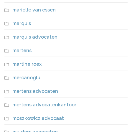
marielle van essen
marquis
marquis advocaten
martens
martine roex
mercanoglu
mertens advocaten
mertens advocatenkantoor
moszkowicz advocaat
mulders advocaten