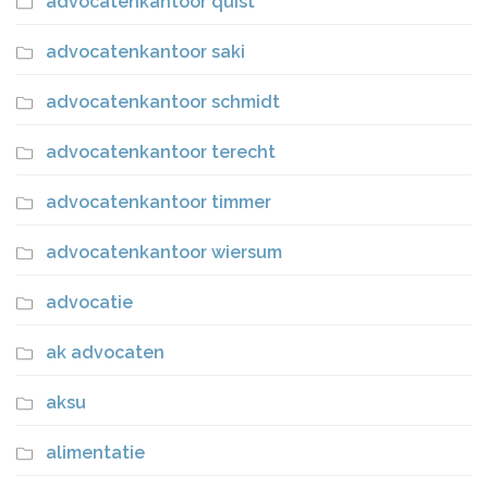
advocatenkantoor quist
advocatenkantoor saki
advocatenkantoor schmidt
advocatenkantoor terecht
advocatenkantoor timmer
advocatenkantoor wiersum
advocatie
ak advocaten
aksu
alimentatie