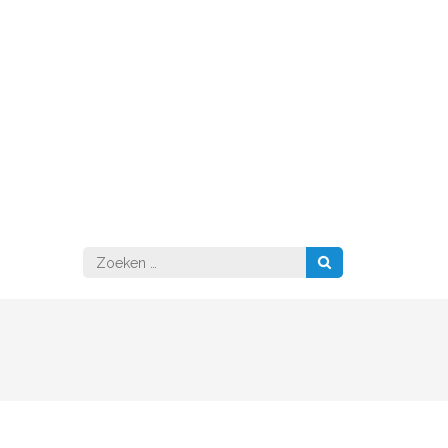
Zoeken
naar: