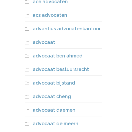
ace advocaten
acs advocaten
advantius advocatenkantoor
advocaat
advocaat ben ahmed
advocaat bestuursrecht
advocaat bijstand
advocaat cheng
advocaat daemen
advocaat de meern