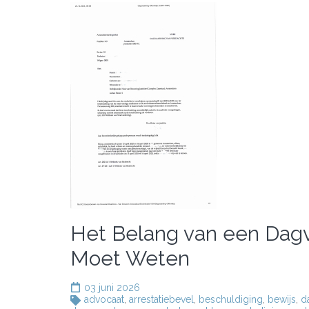
Het Belang van een Dagva
Moet Weten
03 juni 2026
advocaat
,
arrestatiebevel
,
beschuldiging
,
bewijs
,
d