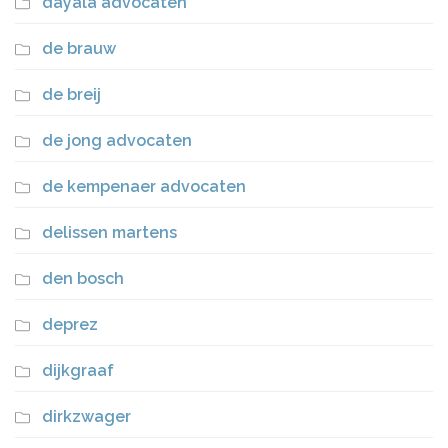
dayala advocaten
de brauw
de breij
de jong advocaten
de kempenaer advocaten
delissen martens
den bosch
deprez
dijkgraaf
dirkzwager