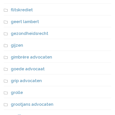
flitskrediet
geert lambert
gezondheidsrecht
gijzen
gimbrère advocaten
goede advocaat
grip advocaten
grolle
grootjans advocaten