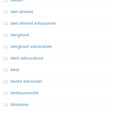
bellen
ben ahmed
ben ahmed advocaten
berghout
berghout advocaten
berk advocatuur
best
beste advocaat
bestuursrecht
bissessur