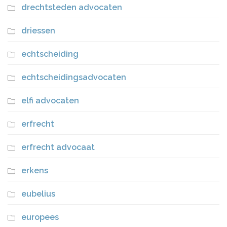
drechtsteden advocaten
driessen
echtscheiding
echtscheidingsadvocaten
elfi advocaten
erfrecht
erfrecht advocaat
erkens
eubelius
europees