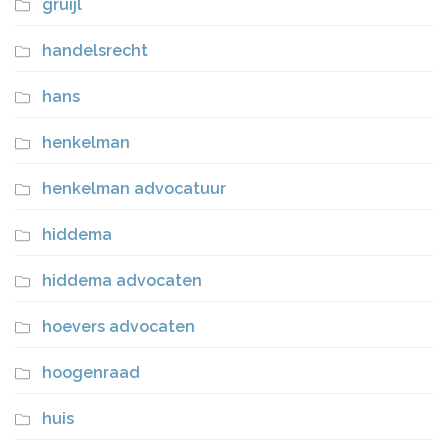
gruijl
handelsrecht
hans
henkelman
henkelman advocatuur
hiddema
hiddema advocaten
hoevers advocaten
hoogenraad
huis