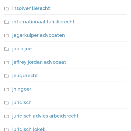
insolventierecht
internationaal familierecht
jagerkuiper advocaten
jap a joe
jeffrey jordan advocaat
jeugdrecht
jhingoer
juridisch
juridisch advies arbeidsrecht
juridisch loket