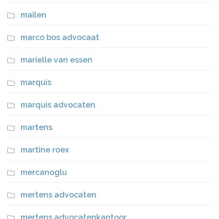
mailen
marco bos advocaat
marielle van essen
marquis
marquis advocaten
martens
martine roex
mercanoglu
mertens advocaten
mertens advocatenkantoor