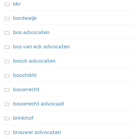
bkr
bordewijk
bos advocaten
bos van eck advocaten
bosch advocaten
bouchikhi
bouwrecht
bouwrecht advocaat
brinkhof
brouwer advocaten