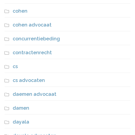
cohen
cohen advocaat
concurrentiebeding
contractenrecht
cs
cs advocaten
daemen advocaat
damen
dayala