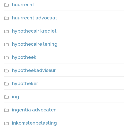
huurrecht
huurrecht advocaat
hypothecair krediet
hypothecaire lening
hypotheek
hypotheekadviseur
hypotheker
ing
ingentia advocaten
inkomstenbelasting