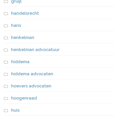
gruijl
handelsrecht
hans
henkelman
henkelman advocatuur
hiddema
hiddema advocaten
hoevers advocaten
hoogenraad
huis