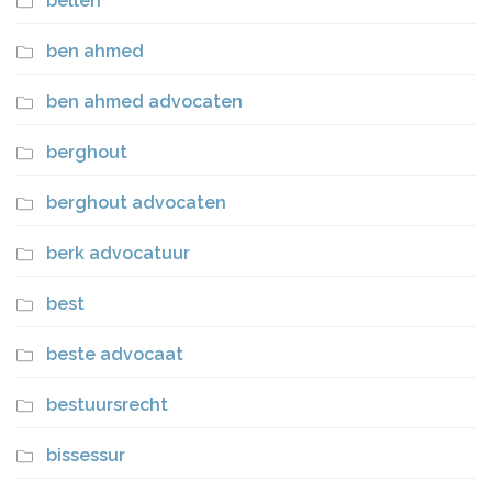
bellen
ben ahmed
ben ahmed advocaten
berghout
berghout advocaten
berk advocatuur
best
beste advocaat
bestuursrecht
bissessur