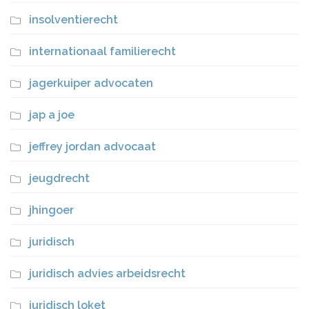
insolventierecht
internationaal familierecht
jagerkuiper advocaten
jap a joe
jeffrey jordan advocaat
jeugdrecht
jhingoer
juridisch
juridisch advies arbeidsrecht
juridisch loket