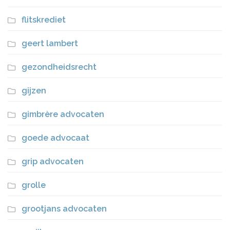
flitskrediet
geert lambert
gezondheidsrecht
gijzen
gimbrère advocaten
goede advocaat
grip advocaten
grolle
grootjans advocaten