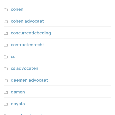
cohen
cohen advocaat
concurrentiebeding
contractenrecht
cs
cs advocaten
daemen advocaat
damen
dayala