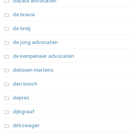
dayala advocaten
de brauw
de breij
de jong advocaten
de kempenaer advocaten
delissen martens
den bosch
deprez
dijkgraaf
dirkzwager