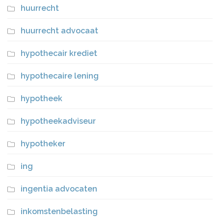
huurrecht
huurrecht advocaat
hypothecair krediet
hypothecaire lening
hypotheek
hypotheekadviseur
hypotheker
ing
ingentia advocaten
inkomstenbelasting