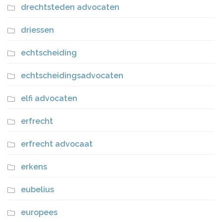
drechtsteden advocaten
driessen
echtscheiding
echtscheidingsadvocaten
elfi advocaten
erfrecht
erfrecht advocaat
erkens
eubelius
europees