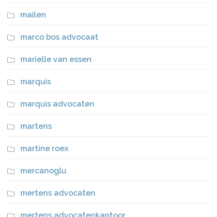
mailen
marco bos advocaat
marielle van essen
marquis
marquis advocaten
martens
martine roex
mercanoglu
mertens advocaten
mertens advocatenkantoor