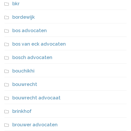
bkr
bordewijk
bos advocaten
bos van eck advocaten
bosch advocaten
bouchikhi
bouwrecht
bouwrecht advocaat
brinkhof
brouwer advocaten