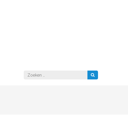
Zoeken
naar: