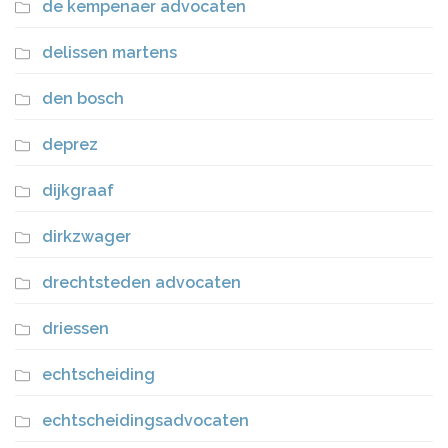
de kempenaer advocaten
delissen martens
den bosch
deprez
dijkgraaf
dirkzwager
drechtsteden advocaten
driessen
echtscheiding
echtscheidingsadvocaten