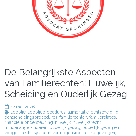
De Belangrijkste Aspecten
van Familierechten: Huwelijk,
Scheiding en Ouderlijk Gezag
12 mei 2026
adoptie
,
adoptieprocedures
,
alimentatie
,
echtscheiding
,
echtscheidingsprocedures
,
familierechten
,
familierelaties
,
financiële ondersteuning
,
huwelijk
,
huwelijksrecht
,
minderjarige kinderen
,
ouderlijk gezag
,
ouderlijk gezag en
voogdij
,
rechtssysteem
,
vermogensrechtelijke gevolgen
,