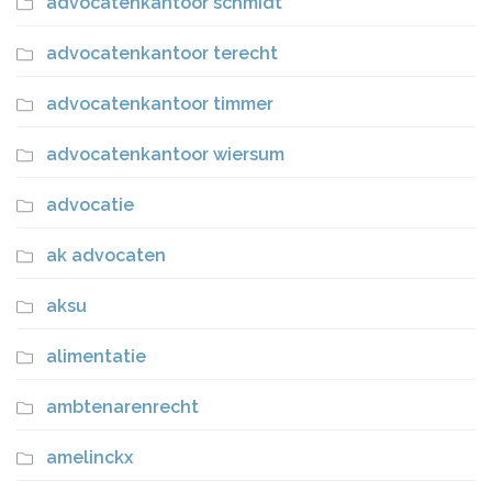
advocatenkantoor schmidt
advocatenkantoor terecht
advocatenkantoor timmer
advocatenkantoor wiersum
advocatie
ak advocaten
aksu
alimentatie
ambtenarenrecht
amelinckx