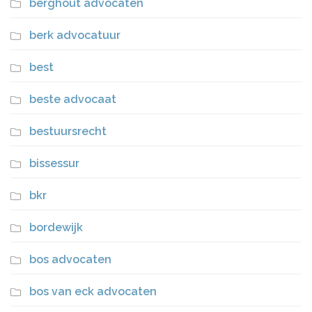
berghout advocaten
berk advocatuur
best
beste advocaat
bestuursrecht
bissessur
bkr
bordewijk
bos advocaten
bos van eck advocaten