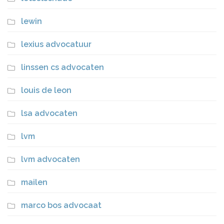
lewin
lexius advocatuur
linssen cs advocaten
louis de leon
lsa advocaten
lvm
lvm advocaten
mailen
marco bos advocaat