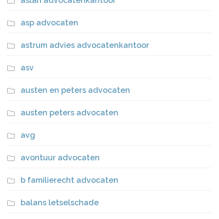
aslan advocatenkantoor
asp advocaten
astrum advies advocatenkantoor
asv
austen en peters advocaten
austen peters advocaten
avg
avontuur advocaten
b familierecht advocaten
balans letselschade