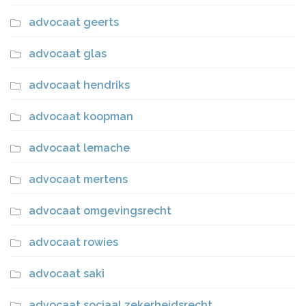
advocaat geerts
advocaat glas
advocaat hendriks
advocaat koopman
advocaat lemache
advocaat mertens
advocaat omgevingsrecht
advocaat rowies
advocaat saki
advocaat sociaal zekerheidsrecht