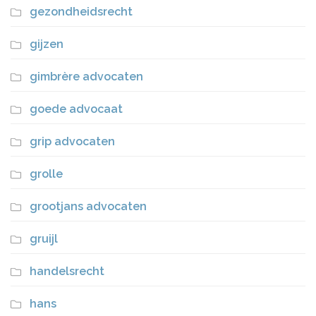
gezondheidsrecht
gijzen
gimbrère advocaten
goede advocaat
grip advocaten
grolle
grootjans advocaten
gruijl
handelsrecht
hans