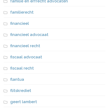
familie en erfrecht advocaten
familierecht
financieel
financieel advocaat
financieel recht
fiscaal advocaat
fiscaal recht
flantua
flitskrediet
geert lambert