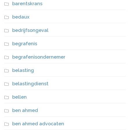
barentskrans
bedaux
bedrijfsongeval
begrafenis
begrafenisondernemer
belasting
belastingdienst
bellen
ben ahmed
ben ahmed advocaten