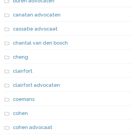
buren advocaten
canatan advocaten
cassatie advocaat
chantal van den bosch
cheng
clairfort
clairfort advocaten
coemans
cohen
cohen advocaat