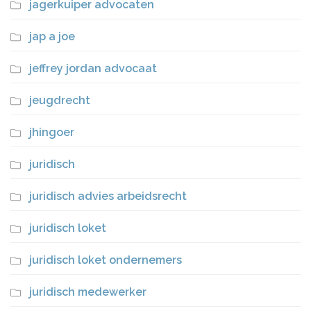
jagerkuiper advocaten
jap a joe
jeffrey jordan advocaat
jeugdrecht
jhingoer
juridisch
juridisch advies arbeidsrecht
juridisch loket
juridisch loket ondernemers
juridisch medewerker