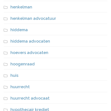
henkelman
henkelman advocatuur
hiddema
hiddema advocaten
hoevers advocaten
hoogenraad
huis
huurrecht
huurrecht advocaat
hypothecair krediet