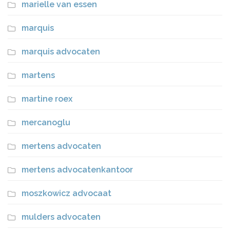
marielle van essen
marquis
marquis advocaten
martens
martine roex
mercanoglu
mertens advocaten
mertens advocatenkantoor
moszkowicz advocaat
mulders advocaten