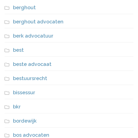
berghout
berghout advocaten
berk advocatuur
best
beste advocaat
bestuursrecht
bissessur
bkr
bordewijk
bos advocaten