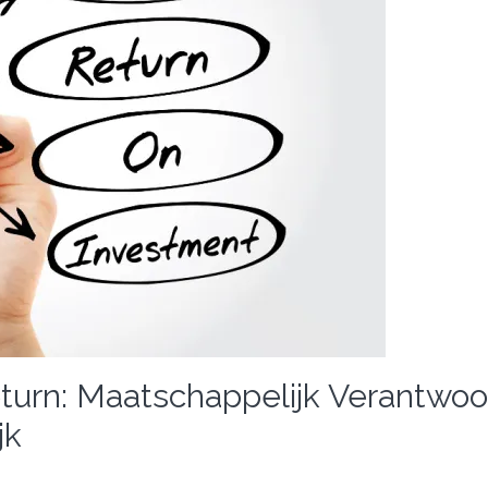
eturn: Maatschappelijk Verantwoo
jk