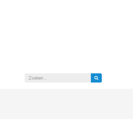
Zoeken
naar: