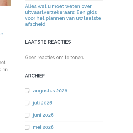
Alles wat u moet weten over
uitvaartverzekeraars: Een gids
voor het plannen van uw laatste
afscheid
le
LAATSTE REACTIES
Geen reacties om te tonen.
net
s en
ARCHIEF
augustus 2026
juli 2026
juni 2026
mei 2026