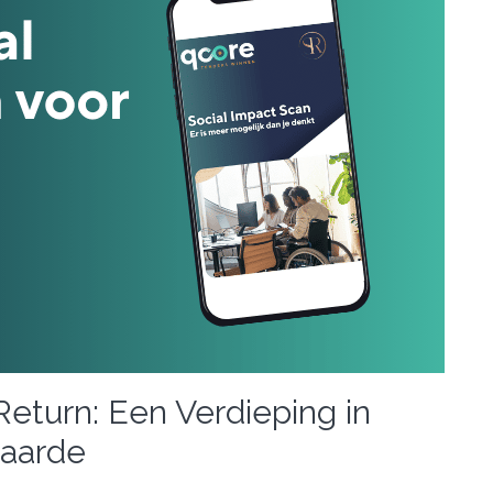
Return: Een Verdieping in
aarde