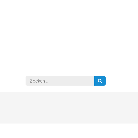
Zoeken
naar: