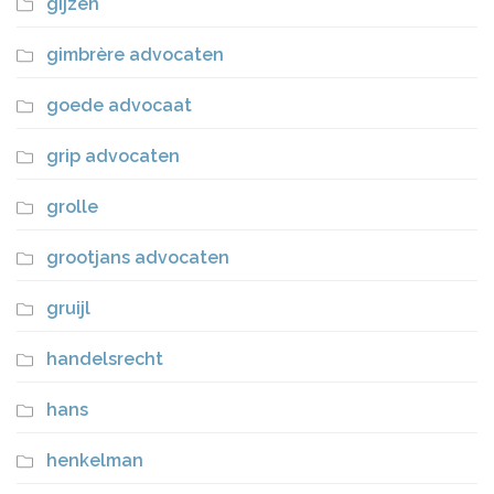
gijzen
gimbrère advocaten
goede advocaat
grip advocaten
grolle
grootjans advocaten
gruijl
handelsrecht
hans
henkelman