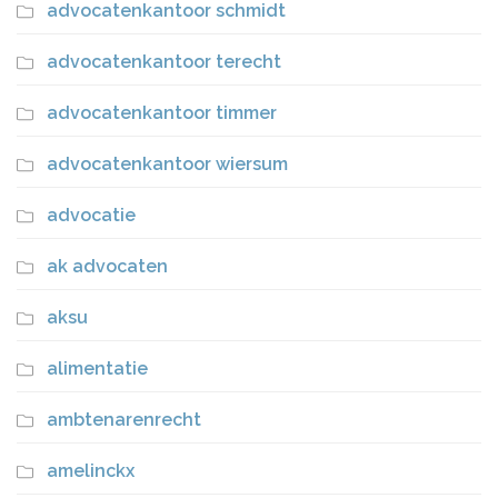
advocatenkantoor schmidt
advocatenkantoor terecht
advocatenkantoor timmer
advocatenkantoor wiersum
advocatie
ak advocaten
aksu
alimentatie
ambtenarenrecht
amelinckx