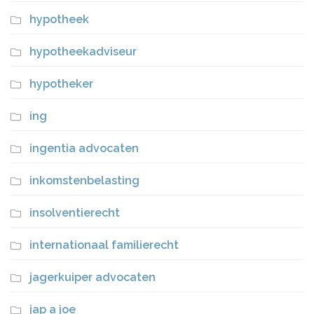
hypotheek
hypotheekadviseur
hypotheker
ing
ingentia advocaten
inkomstenbelasting
insolventierecht
internationaal familierecht
jagerkuiper advocaten
jap a joe