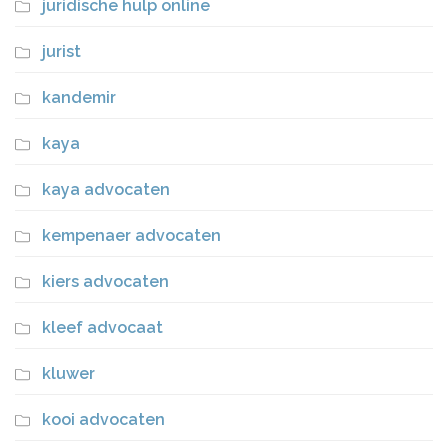
juridische hulp online
jurist
kandemir
kaya
kaya advocaten
kempenaer advocaten
kiers advocaten
kleef advocaat
kluwer
kooi advocaten