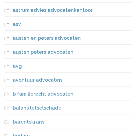
astrum advies advocatenkantoor
asv
austen en peters advocaten
austen peters advocaten
avg
avontuur advocaten
b familierecht advocaten
balans letselschade
barentskrans
bedaux