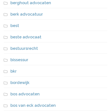
berghout advocaten
berk advocatuur
best
beste advocaat
bestuursrecht
bissessur
bkr
bordewijk
bos advocaten
bos van eck advocaten