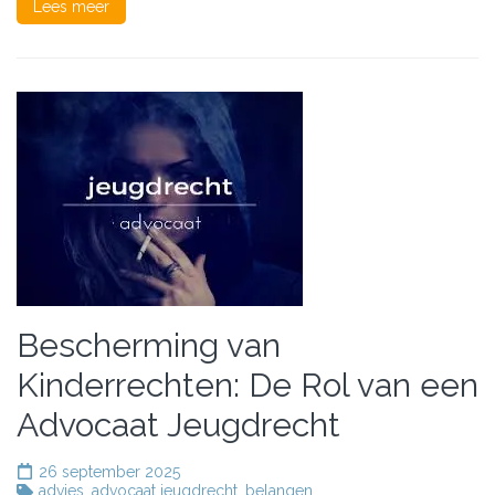
Lees meer
Bescherming van
Kinderrechten: De Rol van een
Advocaat Jeugdrecht
26 september 2025
advies
,
advocaat jeugdrecht
,
belangen
,