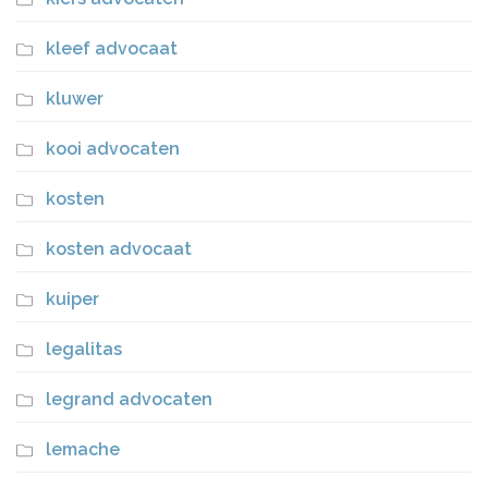
kleef advocaat
kluwer
kooi advocaten
kosten
kosten advocaat
kuiper
legalitas
legrand advocaten
lemache