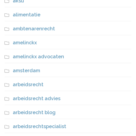
aksu
alimentatie
ambtenarenrecht
amelinckx
amelinckx advocaten
amsterdam
arbeidsrecht
arbeidsrecht advies
arbeidsrecht blog
arbeidsrechtspecialist