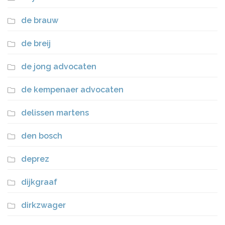
de brauw
de breij
de jong advocaten
de kempenaer advocaten
delissen martens
den bosch
deprez
dijkgraaf
dirkzwager