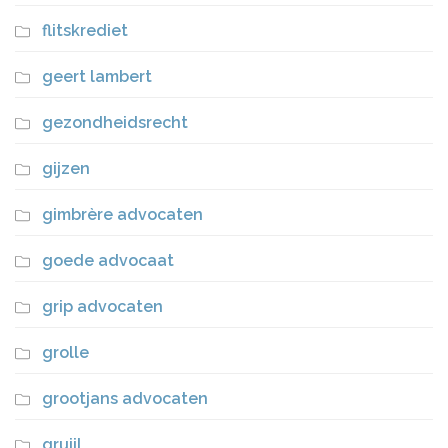
flitskrediet
geert lambert
gezondheidsrecht
gijzen
gimbrère advocaten
goede advocaat
grip advocaten
grolle
grootjans advocaten
gruijl