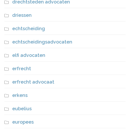
drechtsteden advocaten
driessen
echtscheiding
echtscheidingsadvocaten
elfi advocaten
erfrecht
erfrecht advocaat
erkens
eubelius
europees