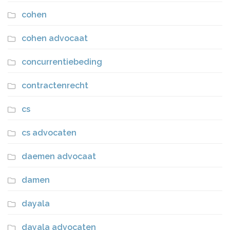
cohen
cohen advocaat
concurrentiebeding
contractenrecht
cs
cs advocaten
daemen advocaat
damen
dayala
dayala advocaten