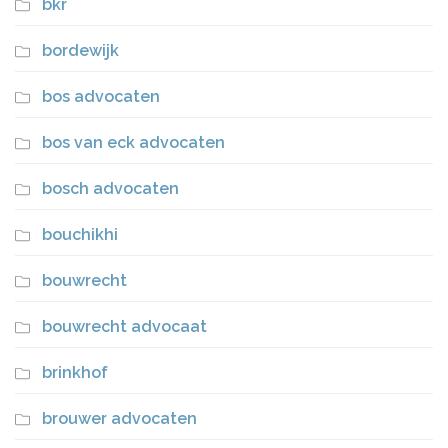
bkr
bordewijk
bos advocaten
bos van eck advocaten
bosch advocaten
bouchikhi
bouwrecht
bouwrecht advocaat
brinkhof
brouwer advocaten