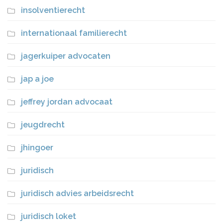
insolventierecht
internationaal familierecht
jagerkuiper advocaten
jap a joe
jeffrey jordan advocaat
jeugdrecht
jhingoer
juridisch
juridisch advies arbeidsrecht
juridisch loket