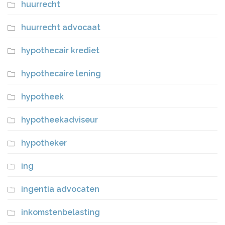
huurrecht
huurrecht advocaat
hypothecair krediet
hypothecaire lening
hypotheek
hypotheekadviseur
hypotheker
ing
ingentia advocaten
inkomstenbelasting