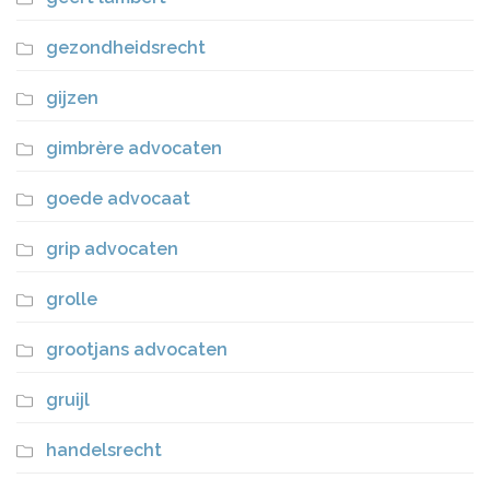
gezondheidsrecht
gijzen
gimbrère advocaten
goede advocaat
grip advocaten
grolle
grootjans advocaten
gruijl
handelsrecht