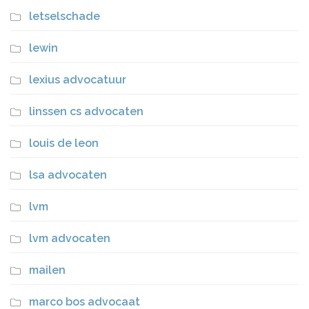
letselschade
lewin
lexius advocatuur
linssen cs advocaten
louis de leon
lsa advocaten
lvm
lvm advocaten
mailen
marco bos advocaat