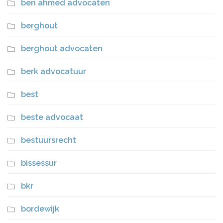
ben ahmed advocaten
berghout
berghout advocaten
berk advocatuur
best
beste advocaat
bestuursrecht
bissessur
bkr
bordewijk