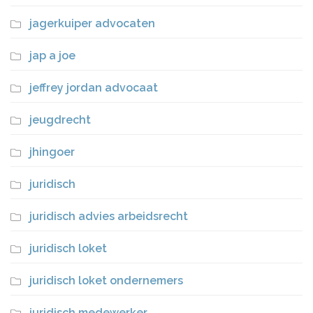
jagerkuiper advocaten
jap a joe
jeffrey jordan advocaat
jeugdrecht
jhingoer
juridisch
juridisch advies arbeidsrecht
juridisch loket
juridisch loket ondernemers
juridisch medewerker