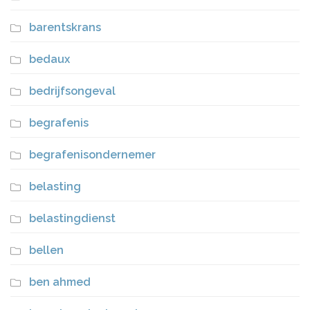
barentskrans
bedaux
bedrijfsongeval
begrafenis
begrafenisondernemer
belasting
belastingdienst
bellen
ben ahmed