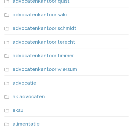
advocatenkantoor quist
advocatenkantoor saki
advocatenkantoor schmidt
advocatenkantoor terecht
advocatenkantoor timmer
advocatenkantoor wiersum
advocatie
ak advocaten
aksu
alimentatie