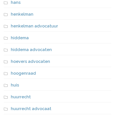
hans
henkelman
henkelman advocatuur
hiddema
hiddema advocaten
hoevers advocaten
hoogenraad
huis
huurrecht
huurrecht advocaat