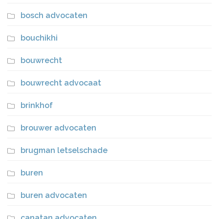
bosch advocaten
bouchikhi
bouwrecht
bouwrecht advocaat
brinkhof
brouwer advocaten
brugman letselschade
buren
buren advocaten
canatan advocaten