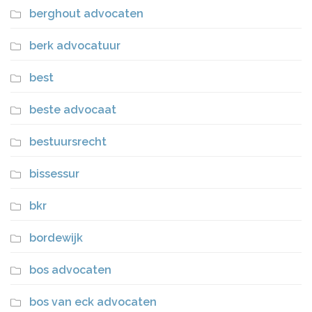
berghout advocaten
berk advocatuur
best
beste advocaat
bestuursrecht
bissessur
bkr
bordewijk
bos advocaten
bos van eck advocaten