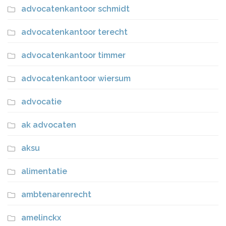
advocatenkantoor schmidt
advocatenkantoor terecht
advocatenkantoor timmer
advocatenkantoor wiersum
advocatie
ak advocaten
aksu
alimentatie
ambtenarenrecht
amelinckx