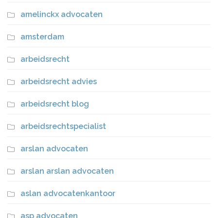
amelinckx advocaten
amsterdam
arbeidsrecht
arbeidsrecht advies
arbeidsrecht blog
arbeidsrechtspecialist
arslan advocaten
arslan arslan advocaten
aslan advocatenkantoor
asp advocaten