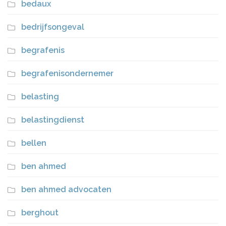
bedaux
bedrijfsongeval
begrafenis
begrafenisondernemer
belasting
belastingdienst
bellen
ben ahmed
ben ahmed advocaten
berghout