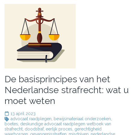
De basisprincipes van het
Nederlandse strafrecht: wat u
moet weten
13 april 2023
advocaat raadplegen
,
bewijsmateriaal onderzoeken
,
boetes
,
deskundige advocaat raadplegen wetboek van
strafrecht
,
doodstraf
,
eerlijk proces
,
gerechtigheid
waarborgen
,
gevangenisstraffen
,
misdrijven
,
nederlandse