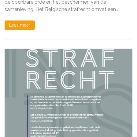
de openbare orde en het beschermen van de
de
Wetgeving
samenleving. Het Belgische strafrecht omvat een …
Lees meer