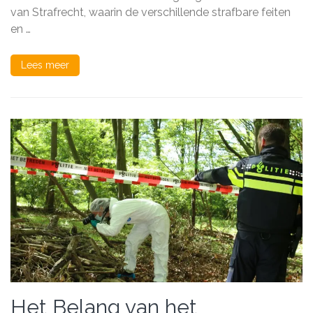
Nederlands
van Strafrecht, waarin de verschillende strafbare feiten
Rechtssysteem
en …
Lees meer
Het Belang van het