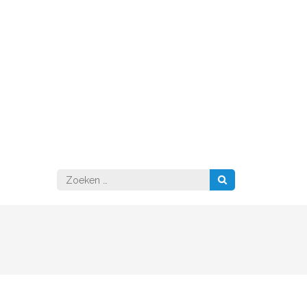
Zoeken
naar: