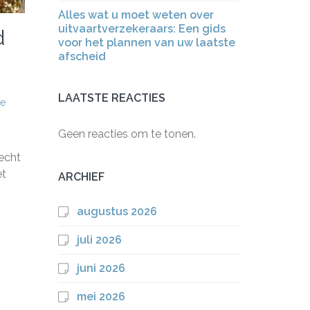
Alles wat u moet weten over
uitvaartverzekeraars: Een gids
d
voor het plannen van uw laatste
afscheid
LAATSTE REACTIES
ke
Geen reacties om te tonen.
recht
et
ARCHIEF
augustus 2026
juli 2026
juni 2026
mei 2026