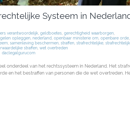
rechtelijke Systeem in Nederlan
ers verantwoordelijk
,
geldboetes
,
gerechtigheid waarborgen
,
egelen opleggen
,
nederland
,
openbaar ministerie om
,
openbare orde
,
teem
,
samenleving beschermen
,
straffen
,
strafrechtelijke
,
strafrechtelij
rwaardelijke straffen
,
wet overtreden
daclegalgurucom
g
eel onderdeel van het rechtssysteem in Nederland. Het straf
rde en het bestraffen van personen die de wet overtreden. H
echtelijke
eem
land