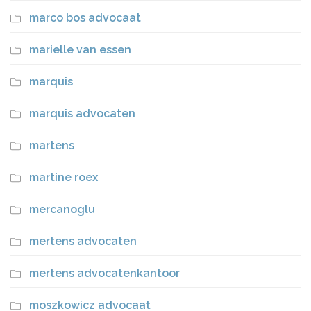
marco bos advocaat
marielle van essen
marquis
marquis advocaten
martens
martine roex
mercanoglu
mertens advocaten
mertens advocatenkantoor
moszkowicz advocaat