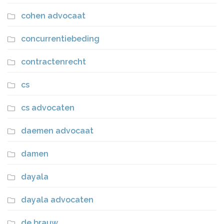
cohen advocaat
concurrentiebeding
contractenrecht
cs
cs advocaten
daemen advocaat
damen
dayala
dayala advocaten
de brauw