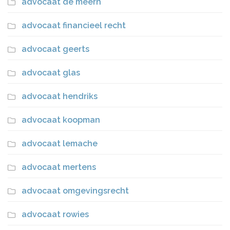
advocaat de meern
advocaat financieel recht
advocaat geerts
advocaat glas
advocaat hendriks
advocaat koopman
advocaat lemache
advocaat mertens
advocaat omgevingsrecht
advocaat rowies