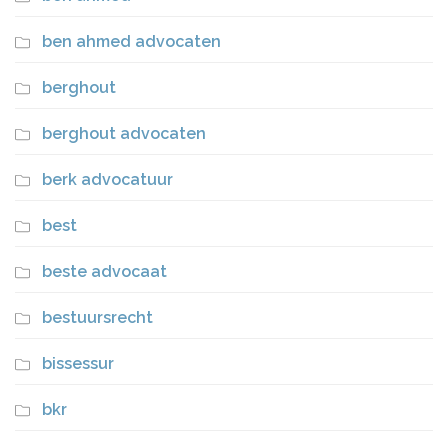
ben ahmed advocaten
berghout
berghout advocaten
berk advocatuur
best
beste advocaat
bestuursrecht
bissessur
bkr