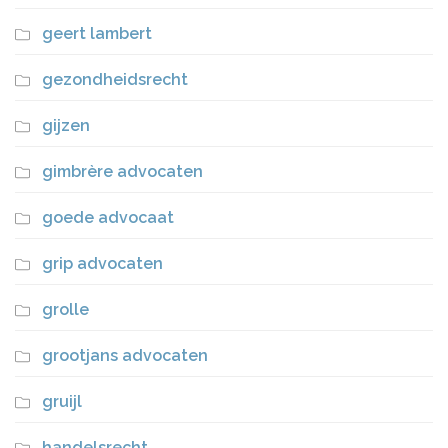
geert lambert
gezondheidsrecht
gijzen
gimbrère advocaten
goede advocaat
grip advocaten
grolle
grootjans advocaten
gruijl
handelsrecht