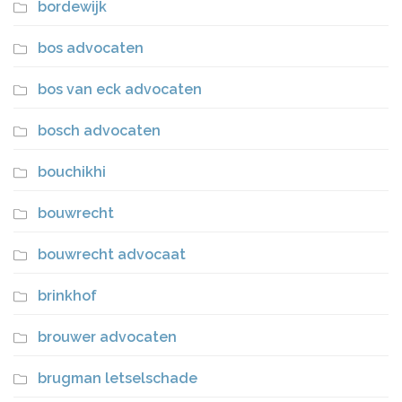
bordewijk
bos advocaten
bos van eck advocaten
bosch advocaten
bouchikhi
bouwrecht
bouwrecht advocaat
brinkhof
brouwer advocaten
brugman letselschade