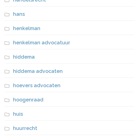
hans
henkelman
henkelman advocatuur
hiddema
hiddema advocaten
hoevers advocaten
hoogenraad
huis
huurrecht