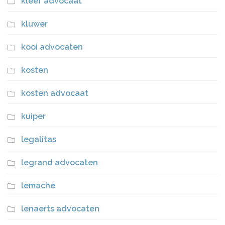
kleef advocaat
kluwer
kooi advocaten
kosten
kosten advocaat
kuiper
legalitas
legrand advocaten
lemache
lenaerts advocaten