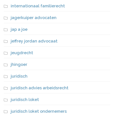
internationaal familierecht
jagerkuiper advocaten
jap a joe
jeffrey jordan advocaat
jeugdrecht
jhingoer
juridisch
juridisch advies arbeidsrecht
juridisch loket
juridisch loket ondernemers