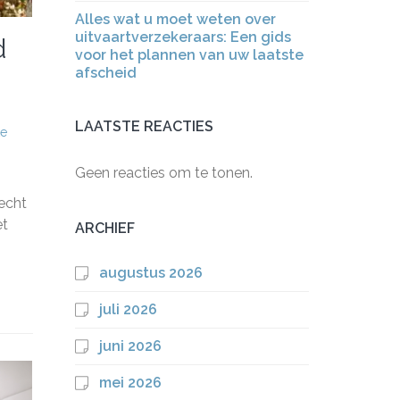
Alles wat u moet weten over
uitvaartverzekeraars: Een gids
d
voor het plannen van uw laatste
afscheid
LAATSTE REACTIES
ke
Geen reacties om te tonen.
recht
et
ARCHIEF
augustus 2026
juli 2026
juni 2026
mei 2026