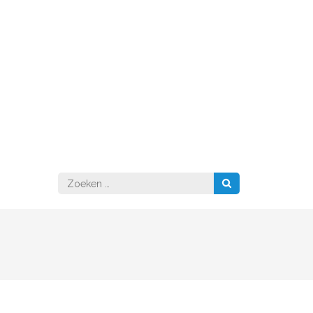
Zoeken
naar: