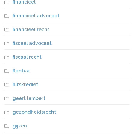
financieel
financieel advocaat
financieel recht
fiscaal advocaat
fiscaal recht
flantua
flitskrediet
geert lambert
gezondheidsrecht
gijzen