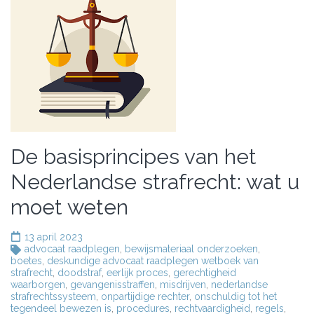
De basisprincipes van het
Nederlandse strafrecht: wat u
moet weten
13 april 2023
advocaat raadplegen
,
bewijsmateriaal onderzoeken
,
boetes
,
deskundige advocaat raadplegen wetboek van
strafrecht
,
doodstraf
,
eerlijk proces
,
gerechtigheid
waarborgen
,
gevangenisstraffen
,
misdrijven
,
nederlandse
strafrechtssysteem
,
onpartijdige rechter
,
onschuldig tot het
tegendeel bewezen is
,
procedures
,
rechtvaardigheid
,
regels
,