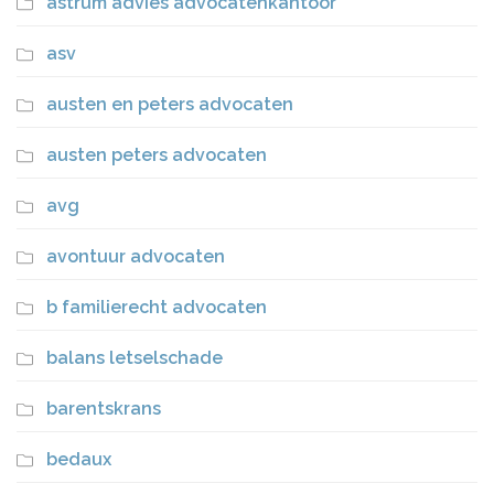
astrum advies advocatenkantoor
asv
austen en peters advocaten
austen peters advocaten
avg
avontuur advocaten
b familierecht advocaten
balans letselschade
barentskrans
bedaux