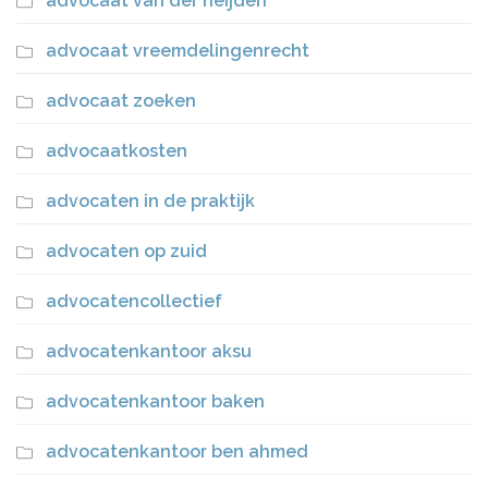
advocaat van der heijden
advocaat vreemdelingenrecht
advocaat zoeken
advocaatkosten
advocaten in de praktijk
advocaten op zuid
advocatencollectief
advocatenkantoor aksu
advocatenkantoor baken
advocatenkantoor ben ahmed