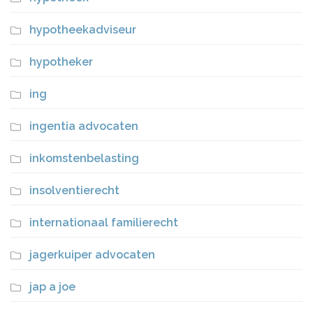
hypotheekadviseur
hypotheker
ing
ingentia advocaten
inkomstenbelasting
insolventierecht
internationaal familierecht
jagerkuiper advocaten
jap a joe