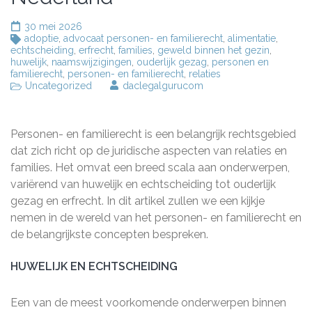
30 mei 2026
adoptie
,
advocaat personen- en familierecht
,
alimentatie
,
echtscheiding
,
erfrecht
,
families
,
geweld binnen het gezin
,
huwelijk
,
naamswijzigingen
,
ouderlijk gezag
,
personen en
familierecht
,
personen- en familierecht
,
relaties
Uncategorized
daclegalgurucom
Personen- en familierecht is een belangrijk rechtsgebied
dat zich richt op de juridische aspecten van relaties en
families. Het omvat een breed scala aan onderwerpen,
variërend van huwelijk en echtscheiding tot ouderlijk
gezag en erfrecht. In dit artikel zullen we een kijkje
nemen in de wereld van het personen- en familierecht en
de belangrijkste concepten bespreken.
HUWELIJK EN ECHTSCHEIDING
Een van de meest voorkomende onderwerpen binnen