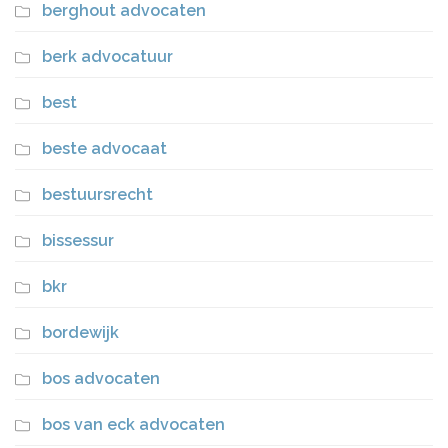
berghout advocaten
berk advocatuur
best
beste advocaat
bestuursrecht
bissessur
bkr
bordewijk
bos advocaten
bos van eck advocaten