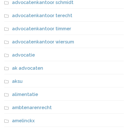
advocatenkantoor schmidt
advocatenkantoor terecht
advocatenkantoor timmer
advocatenkantoor wiersum
advocatie
ak advocaten
aksu
alimentatie
ambtenarenrecht
amelinckx