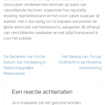
Advocaten verdienen hun inkomen op basis van
verschillende factoren, waaronder hun reputatie,
ervaring, klantenbestand en het soort zaken waaraan zij
werken. Het is dus lastig om te bepalen wie precies de
rijkste advocaat van Nederland is, aangezien dit afhangt
van verschillende variabelen en niet altijd transparant is
voor het publiek.
Berichtnavigatie
De Betekenis van Social
Het Belang van Fiscaal
Return: Een Verdieping in
Strafrecht in de Moderne
Maatschappelijke
Samenleving
Meerwaarde
Een reactie achterlaten
Je e-mailadres zal niet getoond worden.