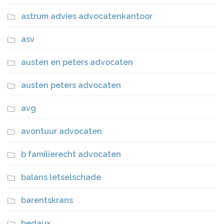
astrum advies advocatenkantoor
asv
austen en peters advocaten
austen peters advocaten
avg
avontuur advocaten
b familierecht advocaten
balans letselschade
barentskrans
bedaux