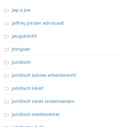
jap a joe
jeffrey jordan advocaat
jeugdrecht
jhingoer
juridisch
juridisch advies arbeidsrecht
juridisch loket
juridisch loket ondernemers
juridisch medewerker