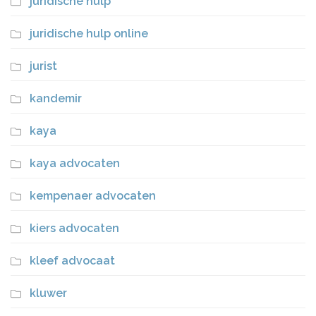
juridische hulp
juridische hulp online
jurist
kandemir
kaya
kaya advocaten
kempenaer advocaten
kiers advocaten
kleef advocaat
kluwer