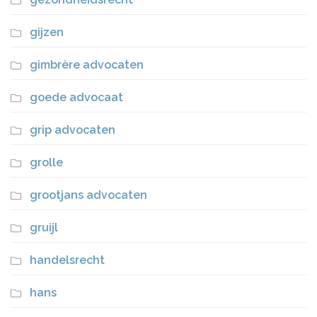
gijzen
gimbrère advocaten
goede advocaat
grip advocaten
grolle
grootjans advocaten
gruijl
handelsrecht
hans