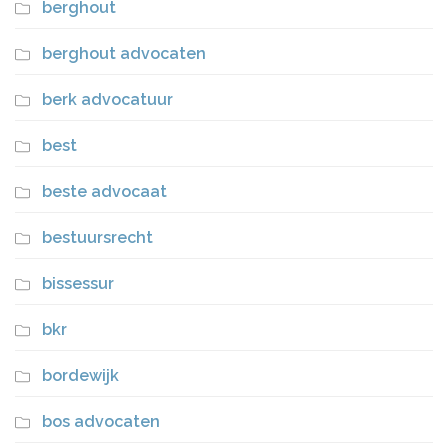
berghout
berghout advocaten
berk advocatuur
best
beste advocaat
bestuursrecht
bissessur
bkr
bordewijk
bos advocaten