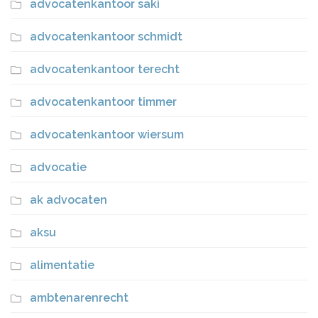
advocatenkantoor saki
advocatenkantoor schmidt
advocatenkantoor terecht
advocatenkantoor timmer
advocatenkantoor wiersum
advocatie
ak advocaten
aksu
alimentatie
ambtenarenrecht