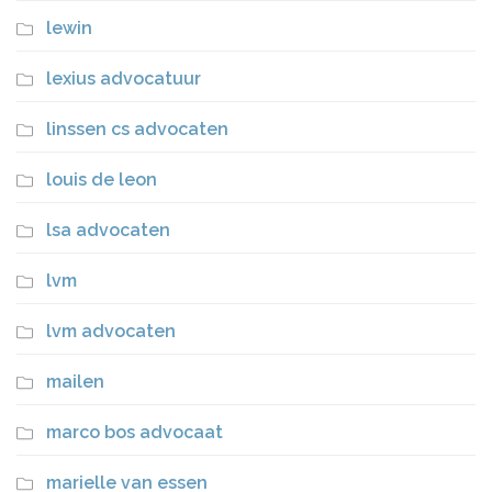
lewin
lexius advocatuur
linssen cs advocaten
louis de leon
lsa advocaten
lvm
lvm advocaten
mailen
marco bos advocaat
marielle van essen