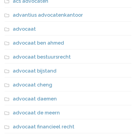
acs advocaten
advantius advocatenkantoor
advocaat
advocaat ben ahmed
advocaat bestuursrecht
advocaat bijstand
advocaat cheng
advocaat daemen
advocaat de meern
advocaat financieel recht