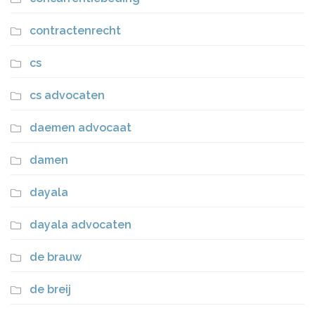
contractenrecht
cs
cs advocaten
daemen advocaat
damen
dayala
dayala advocaten
de brauw
de breij