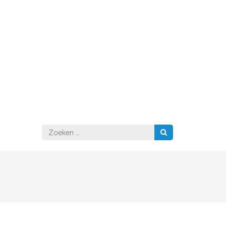
Zoeken
naar: