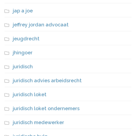
jap a joe
jeffrey jordan advocaat
jeugdrecht
jhingoer
juridisch
juridisch advies arbeidsrecht
juridisch loket
juridisch loket ondernemers
juridisch medewerker