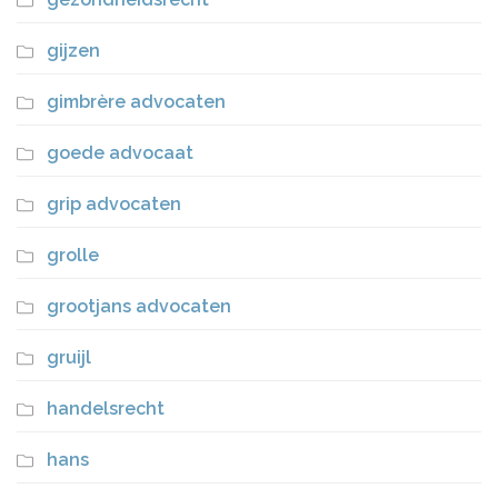
gijzen
gimbrère advocaten
goede advocaat
grip advocaten
grolle
grootjans advocaten
gruijl
handelsrecht
hans