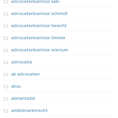
advocatenkantoor saki
advocatenkantoor schmidt
advocatenkantoor terecht
advocatenkantoor timmer
advocatenkantoor wiersum
advocatie
ak advocaten
aksu
alimentatie
ambtenarenrecht