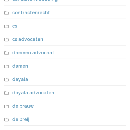
contractenrecht
cs
cs advocaten
daemen advocaat
damen
dayala
dayala advocaten
de brauw
de breij