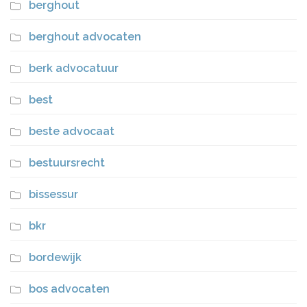
berghout
berghout advocaten
berk advocatuur
best
beste advocaat
bestuursrecht
bissessur
bkr
bordewijk
bos advocaten