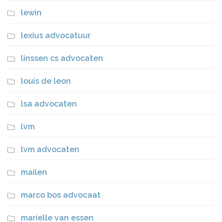
lewin
lexius advocatuur
linssen cs advocaten
louis de leon
lsa advocaten
lvm
lvm advocaten
mailen
marco bos advocaat
marielle van essen