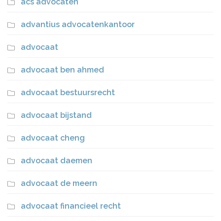
acs advocaten
advantius advocatenkantoor
advocaat
advocaat ben ahmed
advocaat bestuursrecht
advocaat bijstand
advocaat cheng
advocaat daemen
advocaat de meern
advocaat financieel recht