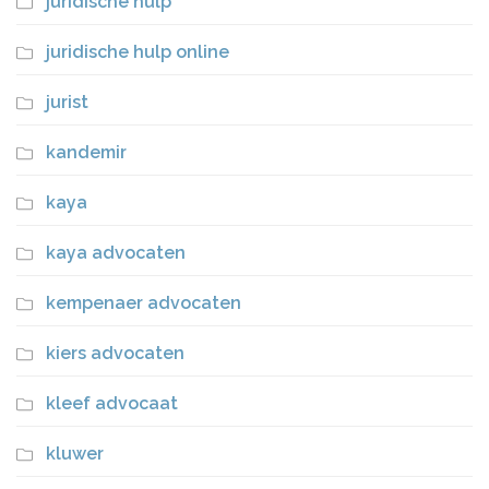
juridische hulp
juridische hulp online
jurist
kandemir
kaya
kaya advocaten
kempenaer advocaten
kiers advocaten
kleef advocaat
kluwer