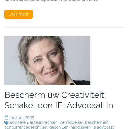
Lees meer
Bescherm uw Creativiteit:
Schakel een IE-Advocaat In
18 april 2025
adviseren
,
auteursrechten
,
bemiddelaar
,
beschermen
,
concurrentiegeschillen
,
geschillen
,
handhaven
,
ie advocaat
,