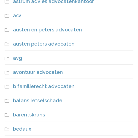
astrum advies advocatenkantoor
asv
austen en peters advocaten
austen peters advocaten
avg
avontuur advocaten
b familierecht advocaten
balans letselschade
barentskrans
bedaux