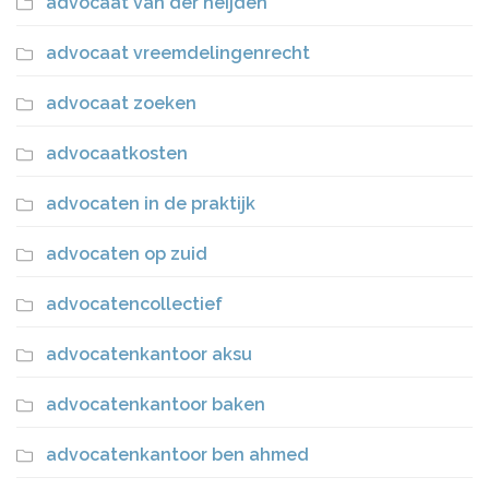
advocaat van der heijden
advocaat vreemdelingenrecht
advocaat zoeken
advocaatkosten
advocaten in de praktijk
advocaten op zuid
advocatencollectief
advocatenkantoor aksu
advocatenkantoor baken
advocatenkantoor ben ahmed