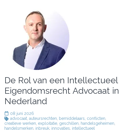
De Rol van een Intellectueel
Eigendomsrecht Advocaat in
Nederland
08 juni 2026
advocaat
,
auteursrechten
,
bemiddelaars
,
conflicten
,
creatieve werken
,
exploitatie
,
geschillen
,
handelsgeheimen
,
handelsmerken
,
inbreuk
,
innovaties
,
intellectueel