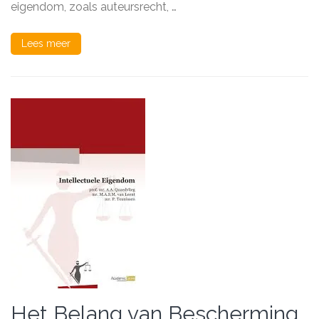
eigendom, zoals auteursrecht, …
Lees meer
Het Belang van Bescherming