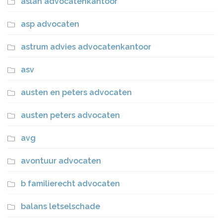
aslan advocatenkantoor
asp advocaten
astrum advies advocatenkantoor
asv
austen en peters advocaten
austen peters advocaten
avg
avontuur advocaten
b familierecht advocaten
balans letselschade