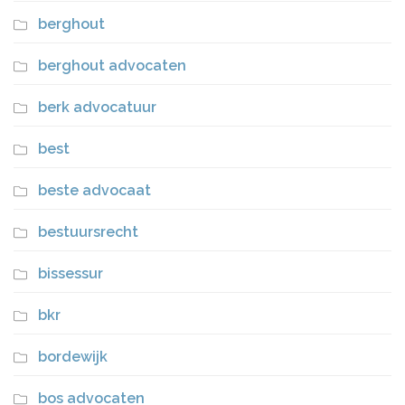
berghout
berghout advocaten
berk advocatuur
best
beste advocaat
bestuursrecht
bissessur
bkr
bordewijk
bos advocaten