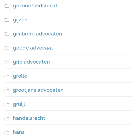
gezondheidsrecht
gijzen
gimbrère advocaten
goede advocaat
grip advocaten
grolle
grootjans advocaten
gruijl
handelsrecht
hans