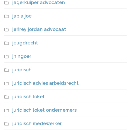
jagerkuiper advocaten
jap a joe
jeffrey jordan advocaat
jeugdrecht
jhingoer
juridisch
juridisch advies arbeidsrecht
juridisch loket
juridisch loket ondernemers
juridisch medewerker