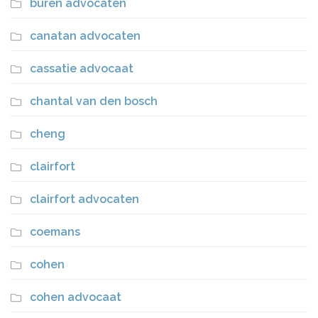
buren advocaten
canatan advocaten
cassatie advocaat
chantal van den bosch
cheng
clairfort
clairfort advocaten
coemans
cohen
cohen advocaat