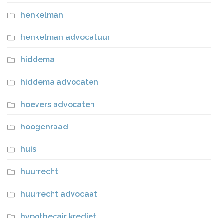
henkelman
henkelman advocatuur
hiddema
hiddema advocaten
hoevers advocaten
hoogenraad
huis
huurrecht
huurrecht advocaat
hypothecair krediet