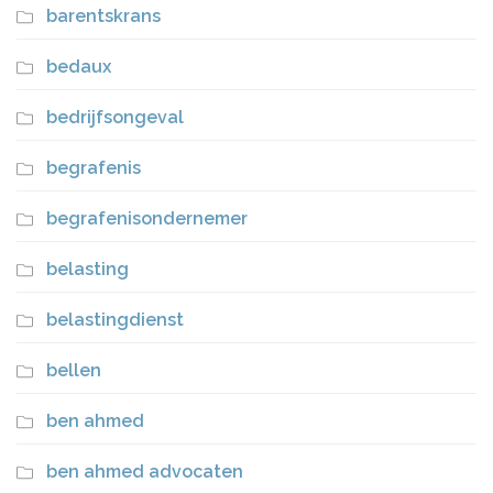
barentskrans
bedaux
bedrijfsongeval
begrafenis
begrafenisondernemer
belasting
belastingdienst
bellen
ben ahmed
ben ahmed advocaten