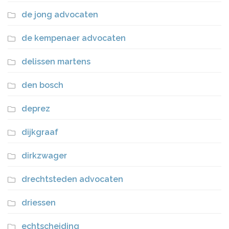
de jong advocaten
de kempenaer advocaten
delissen martens
den bosch
deprez
dijkgraaf
dirkzwager
drechtsteden advocaten
driessen
echtscheiding