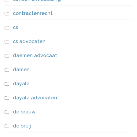
contractenrecht
cs
cs advocaten
daemen advocaat
damen
dayala
dayala advocaten
de brauw
de breij