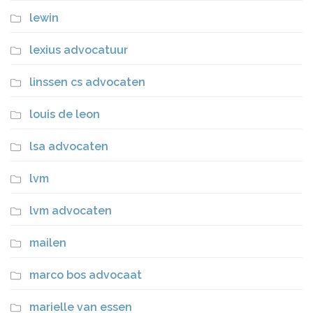
lewin
lexius advocatuur
linssen cs advocaten
louis de leon
lsa advocaten
lvm
lvm advocaten
mailen
marco bos advocaat
marielle van essen