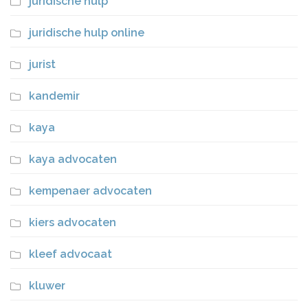
juridische hulp
juridische hulp online
jurist
kandemir
kaya
kaya advocaten
kempenaer advocaten
kiers advocaten
kleef advocaat
kluwer