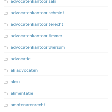
advocatenkantoor saki
advocatenkantoor schmidt
advocatenkantoor terecht
advocatenkantoor timmer
advocatenkantoor wiersum
advocatie
ak advocaten
aksu
alimentatie
ambtenarenrecht