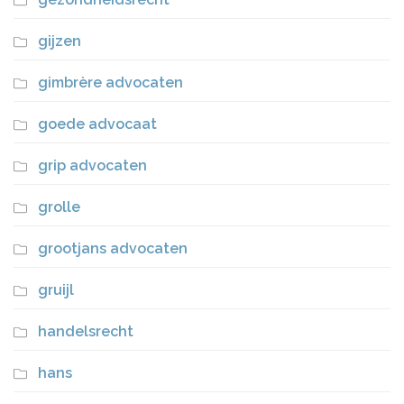
gijzen
gimbrère advocaten
goede advocaat
grip advocaten
grolle
grootjans advocaten
gruijl
handelsrecht
hans