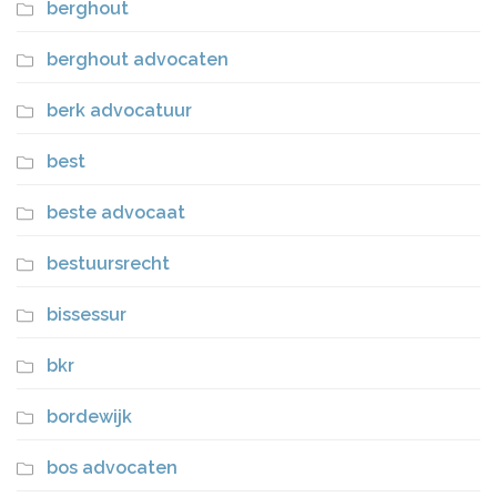
berghout
berghout advocaten
berk advocatuur
best
beste advocaat
bestuursrecht
bissessur
bkr
bordewijk
bos advocaten