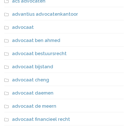
acs advocaten
advantius advocatenkantoor
advocaat
advocaat ben ahmed
advocaat bestuursrecht
advocaat bijstand
advocaat cheng
advocaat daemen
advocaat de meern
advocaat financieel recht