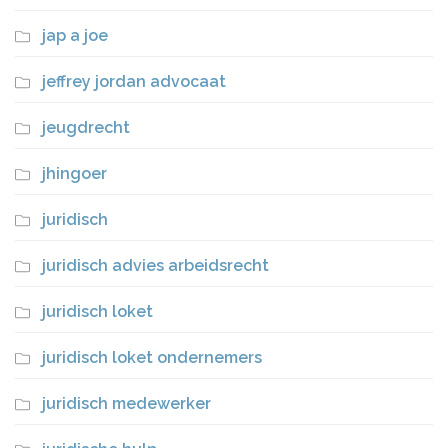
jap a joe
jeffrey jordan advocaat
jeugdrecht
jhingoer
juridisch
juridisch advies arbeidsrecht
juridisch loket
juridisch loket ondernemers
juridisch medewerker