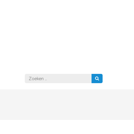
Zoeken
naar: