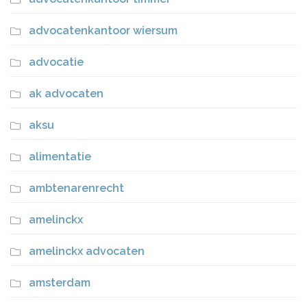
advocatenkantoor wiersum
advocatie
ak advocaten
aksu
alimentatie
ambtenarenrecht
amelinckx
amelinckx advocaten
amsterdam