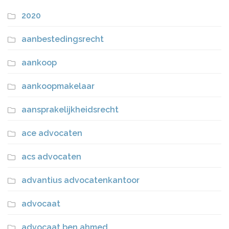
2020
aanbestedingsrecht
aankoop
aankoopmakelaar
aansprakelijkheidsrecht
ace advocaten
acs advocaten
advantius advocatenkantoor
advocaat
advocaat ben ahmed