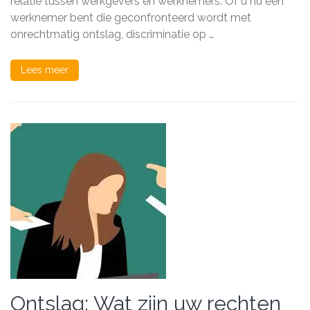
relatie tussen werkgevers en werknemers. Of u nu een
Zaken
werknemer bent die geconfronteerd wordt met
onrechtmatig ontslag, discriminatie op …
Lees meer
Ontslag: Wat zijn uw rechten