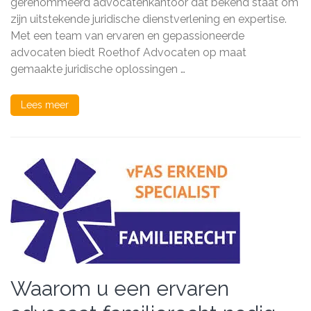
gerenommeerd advocatenkantoor dat bekend staat om
Juridis
zijn uitstekende juridische dienstverlening en expertise.
Zaken
Met een team van ervaren en gepassioneerde
advocaten biedt Roethof Advocaten op maat
gemaakte juridische oplossingen …
Lees meer
Waarom u een ervaren