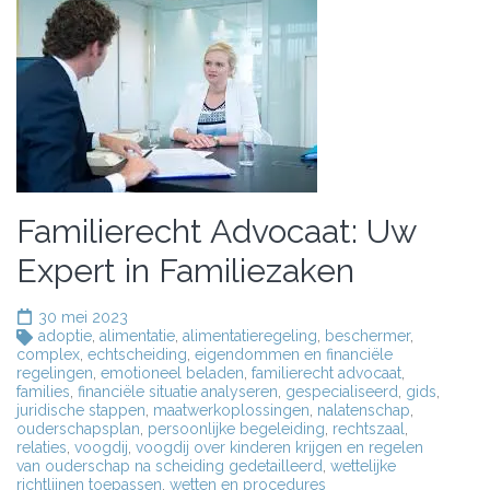
Familierecht Advocaat: Uw
Expert in Familiezaken
30 mei 2023
adoptie
,
alimentatie
,
alimentatieregeling
,
beschermer
,
complex
,
echtscheiding
,
eigendommen en financiële
regelingen
,
emotioneel beladen
,
familierecht advocaat
,
families
,
financiële situatie analyseren
,
gespecialiseerd
,
gids
,
juridische stappen
,
maatwerkoplossingen
,
nalatenschap
,
ouderschapsplan
,
persoonlijke begeleiding
,
rechtszaal
,
relaties
,
voogdij
,
voogdij over kinderen krijgen en regelen
van ouderschap na scheiding gedetailleerd
,
wettelijke
richtlijnen toepassen
,
wetten en procedures