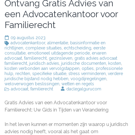
Ontvang Gratis Advies van
een Advocatenkantoor voor
Familierecht
09 augustus 2023
advocatenkantoor
,
alimentatie
,
basisinformatie en
richtlijnen
,
complexe situaties
,
echtscheiding
,
eerste
consultatie
,
emotioneel uitdagende periode
,
ervaren
advocaat
,
familierecht
,
gezinsleven
,
gratis advies advocaat
familierecht
,
juridisch advies
,
juridische documenten
,
kosten
,
kosten verbonden aan vervolgstappen
,
opties
,
professionele
hulp
,
rechten
,
specifieke situatie
,
stress verminderen
,
verdere
juridische bijstand nodig hebben
,
voogdijregelingen
,
weloverwogen beslissingen
,
wetten en regels
advocaat
,
familierecht
daclegalgurucom
Gratis Advies van een Advocatenkantoor voor
Familierecht: Uw Gids in Tijden van Verandering
In het leven kunnen er momenten zijn waarop u juridisch
advies nodig heeft, vooral als het gaat om