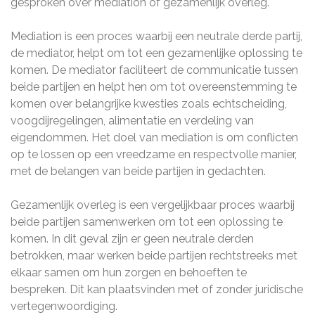
gesproken over mediation of gezamenlijk overleg.
Mediation is een proces waarbij een neutrale derde partij,
de mediator, helpt om tot een gezamenlijke oplossing te
komen. De mediator faciliteert de communicatie tussen
beide partijen en helpt hen om tot overeenstemming te
komen over belangrijke kwesties zoals echtscheiding,
voogdijregelingen, alimentatie en verdeling van
eigendommen. Het doel van mediation is om conflicten
op te lossen op een vreedzame en respectvolle manier,
met de belangen van beide partijen in gedachten.
Gezamenlijk overleg is een vergelijkbaar proces waarbij
beide partijen samenwerken om tot een oplossing te
komen. In dit geval zijn er geen neutrale derden
betrokken, maar werken beide partijen rechtstreeks met
elkaar samen om hun zorgen en behoeften te
bespreken. Dit kan plaatsvinden met of zonder juridische
vertegenwoordiging.