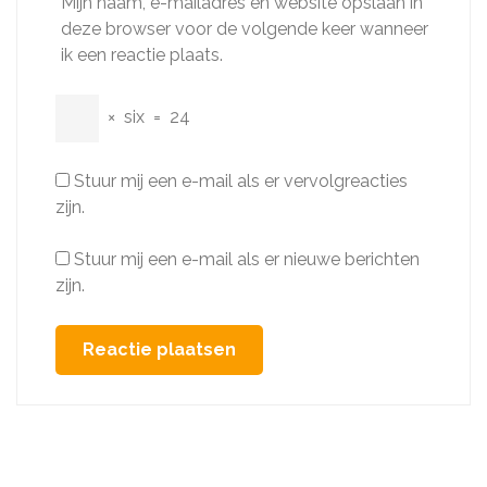
Mijn naam, e-mailadres en website opslaan in
deze browser voor de volgende keer wanneer
ik een reactie plaats.
×
six
=
24
Stuur mij een e-mail als er vervolgreacties
zijn.
Stuur mij een e-mail als er nieuwe berichten
zijn.