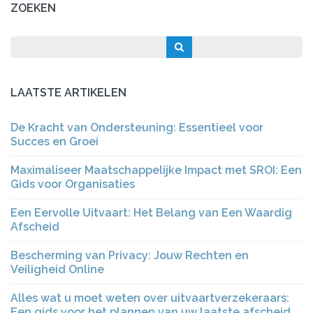
ZOEKEN
LAATSTE ARTIKELEN
De Kracht van Ondersteuning: Essentieel voor
Succes en Groei
Maximaliseer Maatschappelijke Impact met SROI: Een
Gids voor Organisaties
Een Eervolle Uitvaart: Het Belang van Een Waardig
Afscheid
Bescherming van Privacy: Jouw Rechten en
Veiligheid Online
Alles wat u moet weten over uitvaartverzekeraars:
Een gids voor het plannen van uw laatste afscheid