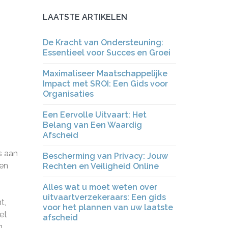
LAATSTE ARTIKELEN
De Kracht van Ondersteuning:
Essentieel voor Succes en Groei
Maximaliseer Maatschappelijke
Impact met SROI: Een Gids voor
Organisaties
Een Eervolle Uitvaart: Het
Belang van Een Waardig
Afscheid
s aan
Bescherming van Privacy: Jouw
ten
Rechten en Veiligheid Online
Alles wat u moet weten over
uitvaartverzekeraars: Een gids
t,
voor het plannen van uw laatste
et
afscheid
n