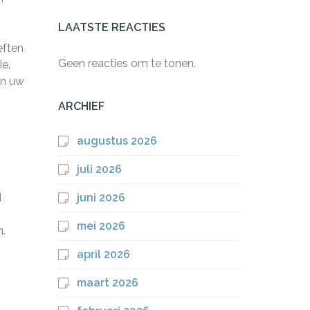
LAATSTE REACTIES
eften
Geen reacties om te tonen.
e.
in uw
ARCHIEF
augustus 2026
juli 2026
d
juni 2026
g
mei 2026
n.
april 2026
maart 2026