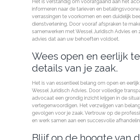
Het is verstandig om voorafgaand aan het accep
informeren naar de tarieven en betalingsvoorw
verrassingen te voorkomen en een duidelijk beel
dienstverlening. Door vooraf afspraken te mak
samenwerken met Wessel Juridisch Advies en zic
advies dat aan uw behoeften voldoet.
Wees open en eerlijk t
details van je zaak.
Het is van essentieel belang om open en eerlijk 
Wessel Juridisch Advies. Door volledige transpa
advocaat een grondig inzicht krijgen in de situ
vertegenwoordigen. Het verzwijgen van belangri
gevolgen voor je zaak. Vertrouw op de professio
en werk samen aan een succesvolle afhandeling 
Blijf op de hoogte van 