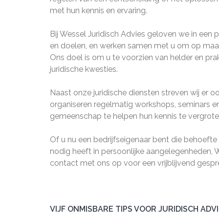
met hun kennis en ervaring.
Bij Wessel Juridisch Advies geloven we in een 
en doelen, en werken samen met u om op maat g
Ons doel is om u te voorzien van helder en pra
juridische kwesties.
Naast onze juridische diensten streven wij er
organiseren regelmatig workshops, seminars e
gemeenschap te helpen hun kennis te vergrote
Of u nu een bedrijfseigenaar bent die behoefte h
nodig heeft in persoonlijke aangelegenheden, 
contact met ons op voor een vrijblijvend gespr
VIJF ONMISBARE TIPS VOOR JURIDISCH ADVI