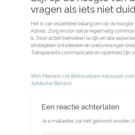
vragen als iets niet duide
Het is van essentieel belang om op de hoogte t
Advies. Zorg ervoor dat je regelmatig communicee
is. Door actief betrokken te zijn en alle aspect
strategieën ontwikkelen en weloverwogen beslis
Transparante communicatie en openheid zijn cr
Berichtnavigatie
Wim Mertens: Uw Betrouwbare Advocaat voor
Juridische Bijstand
Een reactie achterlaten
Je e-mailadres zal niet getoond worden.
V