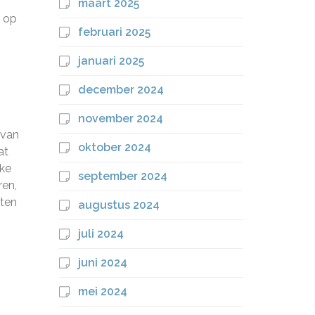
maart 2025
s op
februari 2025
januari 2025
december 2024
november 2024
 van
oktober 2024
at
eke
september 2024
ren,
aten
augustus 2024
juli 2024
juni 2024
mei 2024