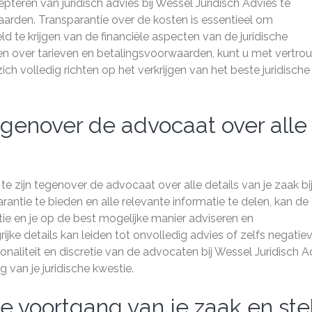
teren van juridisch advies bij Wessel Juridisch Advies te
aarden. Transparantie over de kosten is essentieel om
d te krijgen van de financiële aspecten van de juridische
en over tarieven en betalingsvoorwaarden, kunt u met vertr
h volledig richten op het verkrijgen van het beste juridische
egenover de advocaat over alle
te zijn tegenover de advocaat over alle details van je zaak bi
rantie te bieden en alle relevante informatie te delen, kan de
atie en je op de best mogelijke manier adviseren en
jke details kan leiden tot onvolledig advies of zelfs negatie
naliteit en discretie van de advocaten bij Wessel Juridisch A
van je juridische kwestie.
de voortgang van je zaak en ste