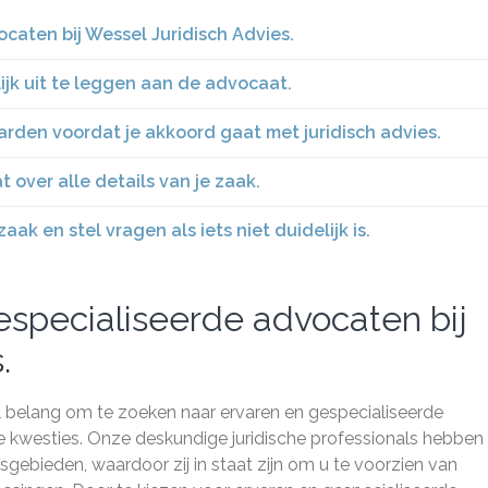
caten bij Wessel Juridisch Advies.
lijk uit te leggen aan de advocaat.
rden voordat je akkoord gaat met juridisch advies.
over alle details van je zaak.
ak en stel vragen als iets niet duidelijk is.
especialiseerde advocaten bij
.
eel belang om te zoeken naar ervaren en gespecialiseerde
he kwesties. Onze deskundige juridische professionals hebben
sgebieden, waardoor zij in staat zijn om u te voorzien van