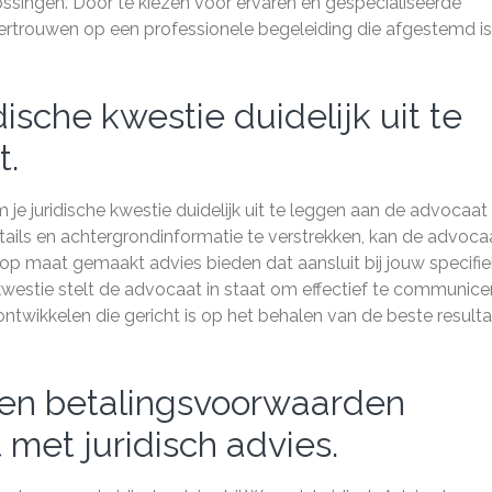
ossingen. Door te kiezen voor ervaren en gespecialiseerde
vertrouwen op een professionele begeleiding die afgestemd i
ische kwestie duidelijk uit te
t.
je juridische kwestie duidelijk uit te leggen aan de advocaat
etails en achtergrondinformatie te verstrekken, kan de advoca
je op maat gemaakt advies bieden dat aansluit bij jouw specifi
 kwestie stelt de advocaat in staat om effectief te communice
 ontwikkelen die gericht is op het behalen van de beste result
 en betalingsvoorwaarden
 met juridisch advies.