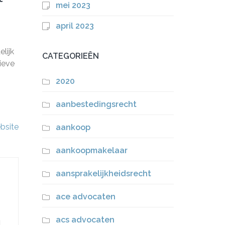
mei 2023
april 2023
lijk
CATEGORIEËN
tieve
2020
aanbestedingsrecht
bsite
aankoop
aankoopmakelaar
aansprakelijkheidsrecht
ace advocaten
acs advocaten