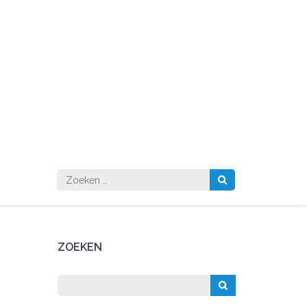
Zoeken
naar:
ZOEKEN