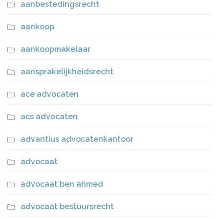
aanbestedingsrecht
aankoop
aankoopmakelaar
aansprakelijkheidsrecht
ace advocaten
acs advocaten
advantius advocatenkantoor
advocaat
advocaat ben ahmed
advocaat bestuursrecht