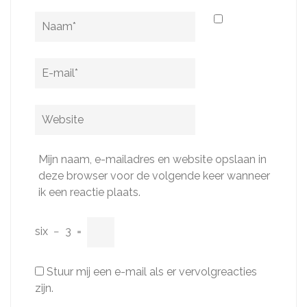
Naam
*
E-
mail
*
Website
Mijn naam, e-mailadres en website opslaan in
deze browser voor de volgende keer wanneer
ik een reactie plaats.
six
−
3
=
Stuur mij een e-mail als er vervolgreacties
zijn.