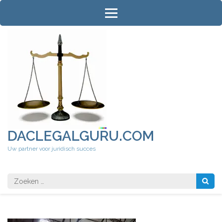
Ga
naar
inhoud
(druk
op
Enter)
DACLEGALGURU.COM
Uw partner voor juridisch succes
Zoeken
naar: