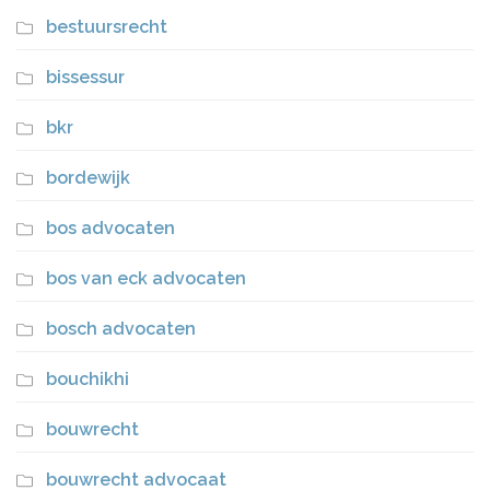
bestuursrecht
bissessur
bkr
bordewijk
bos advocaten
bos van eck advocaten
bosch advocaten
bouchikhi
bouwrecht
bouwrecht advocaat