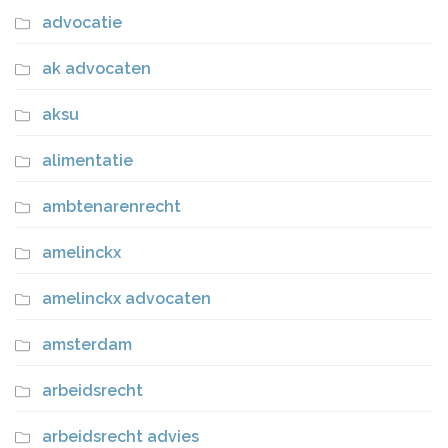
advocatie
ak advocaten
aksu
alimentatie
ambtenarenrecht
amelinckx
amelinckx advocaten
amsterdam
arbeidsrecht
arbeidsrecht advies