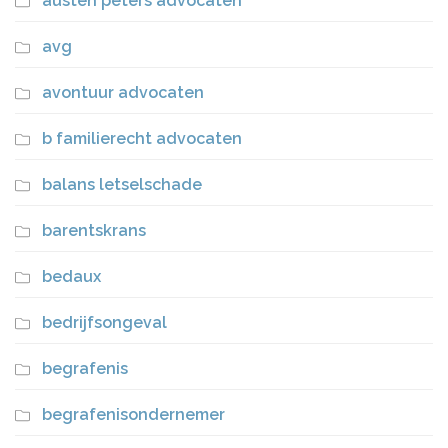
austen peters advocaten
avg
avontuur advocaten
b familierecht advocaten
balans letselschade
barentskrans
bedaux
bedrijfsongeval
begrafenis
begrafenisondernemer