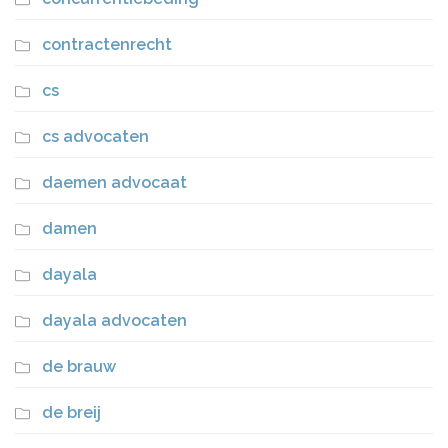
contractenrecht
cs
cs advocaten
daemen advocaat
damen
dayala
dayala advocaten
de brauw
de breij