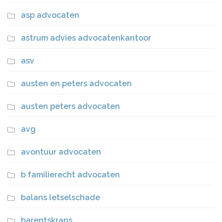
asp advocaten
astrum advies advocatenkantoor
asv
austen en peters advocaten
austen peters advocaten
avg
avontuur advocaten
b familierecht advocaten
balans letselschade
barentskrans