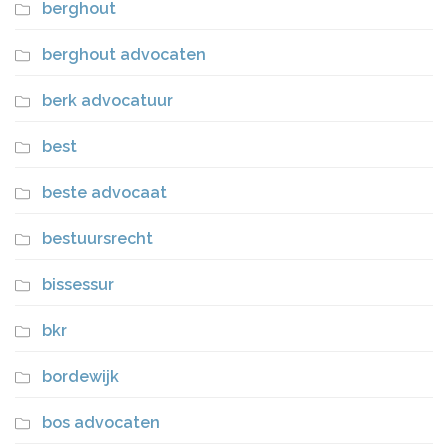
berghout
berghout advocaten
berk advocatuur
best
beste advocaat
bestuursrecht
bissessur
bkr
bordewijk
bos advocaten