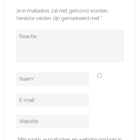
Je e-mailadres zal niet getoond worden.
Vereiste velden zijn gemarkeerd met
*
Reactie
Naam
*
E-
mail
*
Website
Mijn naam, e-mailadres en website opslaan in