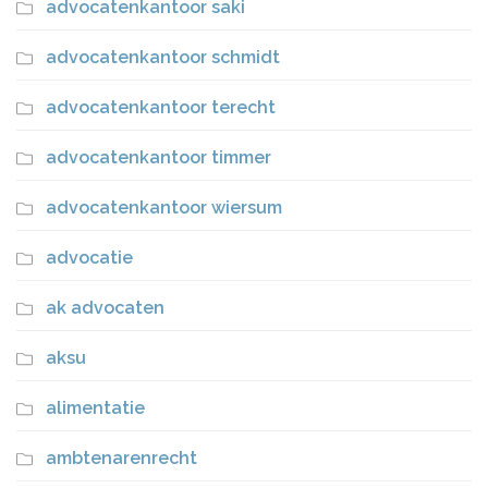
advocatenkantoor saki
advocatenkantoor schmidt
advocatenkantoor terecht
advocatenkantoor timmer
advocatenkantoor wiersum
advocatie
ak advocaten
aksu
alimentatie
ambtenarenrecht