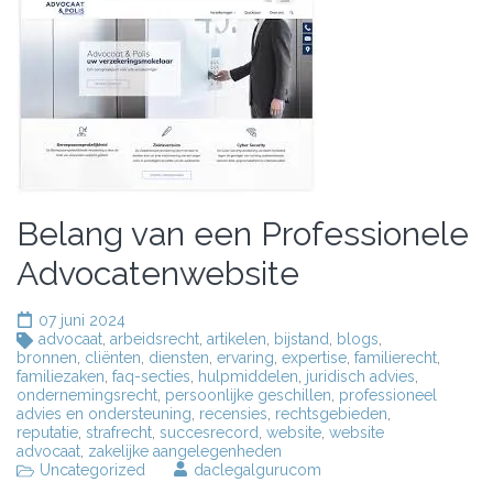
Belang van een Professionele
Advocatenwebsite
07 juni 2024
advocaat
,
arbeidsrecht
,
artikelen
,
bijstand
,
blogs
,
bronnen
,
cliënten
,
diensten
,
ervaring
,
expertise
,
familierecht
,
familiezaken
,
faq-secties
,
hulpmiddelen
,
juridisch advies
,
ondernemingsrecht
,
persoonlijke geschillen
,
professioneel
advies en ondersteuning
,
recensies
,
rechtsgebieden
,
reputatie
,
strafrecht
,
succesrecord
,
website
,
website
advocaat
,
zakelijke aangelegenheden
Uncategorized
daclegalgurucom