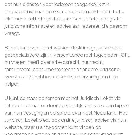
dat hun diensten voor iedereen toegankelijk zijn,
ongeacht uw financiële situatie. Het maakt niet uit of u
inkomen heeft of niet, het Juridisch Loket biedt gratis
juridische informatie en advies aan iedereen die daarom
vraagt.
Bij het Juridisch Loket werken deskundige juristen die
gespecialiseerd zijn in verschillende rechtsgebieden. Of u
nu vragen heeft over arbeidsrecht, huurrecht,
familierecht, consumentenrecht of andere juridische
kwesties – zij hebben de kennis en ervaring om u te
helpen.
U kunt contact opnemen met het Juridisch Loket via
telefoon, e-mail of door persoonlijk langs te gaan bij een
van hun vestigingen verspreid over heel Nederland. Het
Juridisch Loket biedt ook online juridisch advies via hun
website, waar u antwoorden kunt vinden op
veelgestelde vragen en zelfs uw juridische vraag kunt