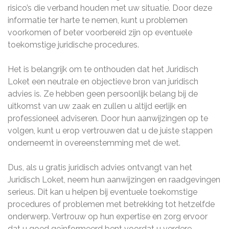
risico’s die verband houden met uw situatie. Door deze
informatie ter harte te nemen, kunt u problemen
voorkomen of beter voorbereid zijn op eventuele
toekomstige juridische procedures.
Het is belangrijk om te onthouden dat het Juridisch
Loket een neutrale en objectieve bron van juridisch
advies is. Ze hebben geen persoonlijk belang bij de
uitkomst van uw zaak en zullen u altijd eerlijk en
professioneel adviseren. Door hun aanwijzingen op te
volgen, kunt u erop vertrouwen dat u de juiste stappen
onderneemt in overeenstemming met de wet.
Dus, als u gratis juridisch advies ontvangt van het
Juridisch Loket, neem hun aanwijzingen en raadgevingen
serieus. Dit kan u helpen bij eventuele toekomstige
procedures of problemen met betrekking tot hetzelfde
onderwerp. Vertrouw op hun expertise en zorg ervoor
dat u goed geïnformeerd bent voordat u verdere