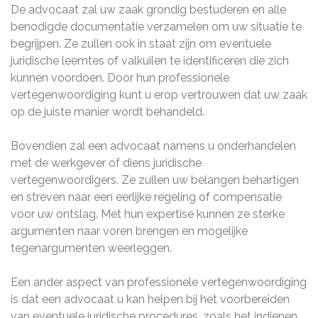
De advocaat zal uw zaak grondig bestuderen en alle
benodigde documentatie verzamelen om uw situatie te
begrijpen. Ze zullen ook in staat zijn om eventuele
juridische leemtes of valkuilen te identificeren die zich
kunnen voordoen. Door hun professionele
vertegenwoordiging kunt u erop vertrouwen dat uw zaak
op de juiste manier wordt behandeld.
Bovendien zal een advocaat namens u onderhandelen
met de werkgever of diens juridische
vertegenwoordigers. Ze zullen uw belangen behartigen
en streven naar een eerlijke regeling of compensatie
voor uw ontslag. Met hun expertise kunnen ze sterke
argumenten naar voren brengen en mogelijke
tegenargumenten weerleggen.
Een ander aspect van professionele vertegenwoordiging
is dat een advocaat u kan helpen bij het voorbereiden
van eventuele juridische procedures, zoals het indienen