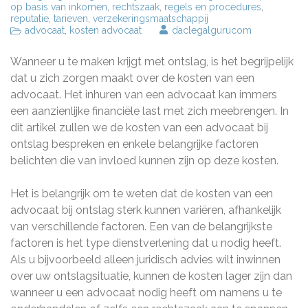
op basis van inkomen
,
rechtszaak
,
regels en procedures
,
reputatie
,
tarieven
,
verzekeringsmaatschappij
advocaat
,
kosten advocaat
daclegalgurucom
Wanneer u te maken krijgt met ontslag, is het begrijpelijk
dat u zich zorgen maakt over de kosten van een
advocaat. Het inhuren van een advocaat kan immers
een aanzienlijke financiële last met zich meebrengen. In
dit artikel zullen we de kosten van een advocaat bij
ontslag bespreken en enkele belangrijke factoren
belichten die van invloed kunnen zijn op deze kosten.
Het is belangrijk om te weten dat de kosten van een
advocaat bij ontslag sterk kunnen variëren, afhankelijk
van verschillende factoren. Een van de belangrijkste
factoren is het type dienstverlening dat u nodig heeft.
Als u bijvoorbeeld alleen juridisch advies wilt inwinnen
over uw ontslagsituatie, kunnen de kosten lager zijn dan
wanneer u een advocaat nodig heeft om namens u te