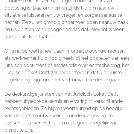
probleem uniek is en dat er geen one-size-fits-all
oplossing is. Daarom nemen zij de tijd om naar uw
situatie te luisteren en uw vragen en zorgen serieus te
nemen. Ze zullen grondig onderzoek doen naar uw zaak
en u voorzien van gedegen advies dat relevant is voor
uw specifieke situatie.
Of u nu behoefte heeft aan informatie over uw rechten
als werknemer, hulp nodig heeft bij het opstellen van een
juridisch document of advies wilt over echtscheiding, het
Juridisch Loket Delft zal ervoor zorgen dat u de juiste
begeleiding krijgt om met vertrouwen verder te gaan.
De deskundige juristen van het Juridisch Loket Delft
hebben uitgebreide kennis en ervaring in verschillende
rechtsgebieden. Ze blijven voortdurend op de hoogte
van de laatste ontwikkelingen in de wetgeving en
passen deze kennis toe om u zo goed mogelijk van
dienst te zijn.