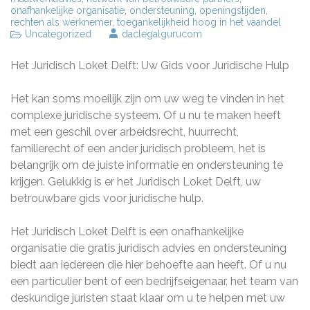
onafhankelijke organisatie
,
ondersteuning
,
openingstijden
,
rechten als werknemer
,
toegankelijkheid hoog in het vaandel
Uncategorized
daclegalgurucom
Het Juridisch Loket Delft: Uw Gids voor Juridische Hulp
Het kan soms moeilijk zijn om uw weg te vinden in het
complexe juridische systeem. Of u nu te maken heeft
met een geschil over arbeidsrecht, huurrecht,
familierecht of een ander juridisch probleem, het is
belangrijk om de juiste informatie en ondersteuning te
krijgen. Gelukkig is er het Juridisch Loket Delft, uw
betrouwbare gids voor juridische hulp.
Het Juridisch Loket Delft is een onafhankelijke
organisatie die gratis juridisch advies en ondersteuning
biedt aan iedereen die hier behoefte aan heeft. Of u nu
een particulier bent of een bedrijfseigenaar, het team van
deskundige juristen staat klaar om u te helpen met uw