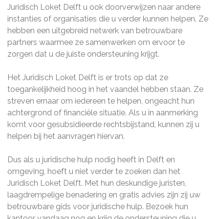
Juridisch Loket Delft u ook doorverwijzen naar andere
instanties of organisaties die u verder kunnen helpen. Ze
hebben een uitgebreid netwerk van betrouwbare
partners waarmee ze samenwerken om ervoor te
zorgen dat u de juiste ondersteuning krijgt.
Het Juridisch Loket Delft is er trots op dat ze
toegankelijkheid hoog in het vaandel hebben staan. Ze
streven ernaar om iedereen te helpen, ongeacht hun
achtergrond of financiële situatie. Als u in aanmerking
komt voor gesubsidieerde rechtsbijstand, kunnen zij u
helpen bij het aanvragen hiervan.
Dus als u juridische hulp nodig heeft in Delft en
omgeving, hoeft u niet verder te zoeken dan het
Juridisch Loket Delft. Met hun deskundige juristen,
laagdrempelige benadering en gratis advies zijn zij uw
betrouwbare gids voor juridische hulp. Bezoek hun
kantoor vandaag nog en krijg de ondersteuning die u