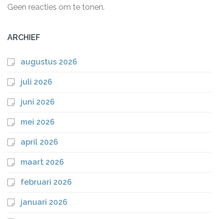
Geen reacties om te tonen.
ARCHIEF
augustus 2026
juli 2026
juni 2026
mei 2026
april 2026
maart 2026
februari 2026
januari 2026