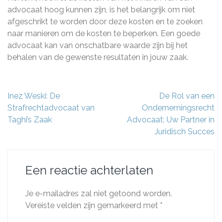
advocaat hoog kunnen zijn, is het belangrijk om niet
afgeschrikt te worden door deze kosten en te zoeken
naar manieren om de kosten te beperken. Een goede
advocaat kan van onschatbare waarde zijn bij het
behalen van de gewenste resultaten in jouw zaak.
Berichtnavigatie
Inez Weski: De
De Rol van een
Strafrechtadvocaat van
Ondernemingsrecht
Taghi’s Zaak
Advocaat: Uw Partner in
Juridisch Succes
Een reactie achterlaten
Je e-mailadres zal niet getoond worden.
Vereiste velden zijn gemarkeerd met
*